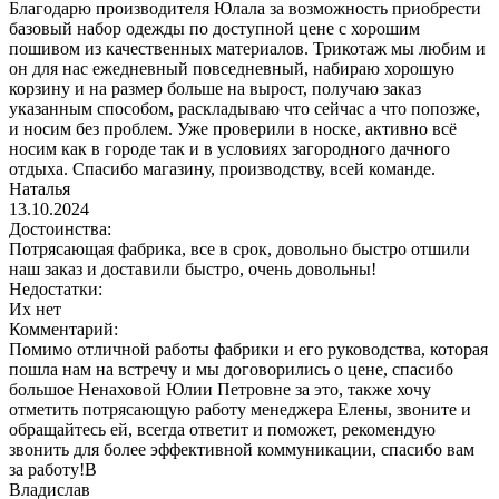
Благодарю производителя Юлала за возможность приобрести
базовый набор одежды по доступной цене с хорошим
пошивом из качественных материалов. Трикотаж мы любим и
он для нас ежедневный повседневный, набираю хорошую
корзину и на размер больше на вырост, получаю заказ
указанным способом, раскладываю что сейчас а что попозже,
и носим без проблем. Уже проверили в носке, активно всё
носим как в городе так и в условиях загородного дачного
отдыха. Спасибо магазину, производству, всей команде.
Наталья
13.10.2024
Достоинства:
Потрясающая фабрика, все в срок, довольно быстро отшили
наш заказ и доставили быстро, очень довольны!
Недостатки:
Их нет
Комментарий:
Помимо отличной работы фабрики и его руководства, которая
пошла нам на встречу и мы договорились о цене, спасибо
большое Ненаховой Юлии Петровне за это, также хочу
отметить потрясающую работу менеджера Елены, звоните и
обращайтесь ей, всегда ответит и поможет, рекомендую
звонить для более эффективной коммуникации, спасибо вам
за работу!В
Владислав