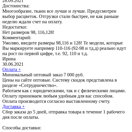
28.09.2021
Достоинства:
Многообразие, ткани все лучше и лучше. Предусмотрен
выбор расцветок. Отгрузки стали быстрее, не как раньше
неделю ждали счет на оплату.
Недостатки:
Нет размеров 98, 116,128!
Комментарий:
Умоляю, введите размеры 98,116 и 128! Те модели, которые
Вы маркируете например 110-116 (92-98 и тд.д) реально идут
на рост по первой цифре, т.е. 92, 110 и т.д.
Ирина
30.06.2021
Оплата
+
Минимальный оптовый заказ 7 000 руб.
Цены на сайте оптовые. Систему скидок представлена в
разделе «Сотрудничество».
Работаем как с юридическими, так и с физическими лицами.
Оплату принимаем любым удобным для вас способом.
Оплата производится согласно выставленному счету.
Доставка
+
Сбор заказа до 5 дней, отправка товара в течение 1 рабочего
дня после оплаты.
Способы доставки: