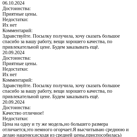
06.10.2024
Достоинства:
Приятные цены.
Недостатки:
Их нет
Комментарий:
Здравствуйте. Посылку получила, хочу сказать большое
спасибо за вашу работу, вещи хорошего качества, по
привлекательной цене. Будем заказывать ещё.
20.09.2024
Достоинства:
Приятные цены.
Недостатки:
Их нет
Комментарий:
Здравствуйте. Посылку получила, хочу сказать большое
спасибо за вашу работу, вещи хорошего качества, по
привлекательной цене. Будем заказывать ещё.
20.09.2024
Достоинства:
Качество отличное!
Недостатки:
Цена на одну и ту же модель,но большего размера
отличается,это немного огорчает.Я высчитываю среднюю и
делаю наценку,исходя из средней цены,приспособилась)