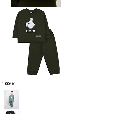
1 006 ₽