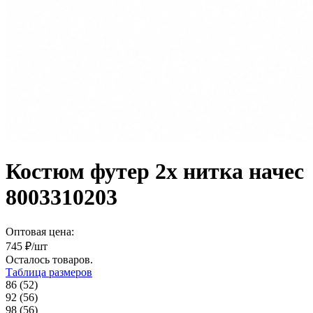
Костюм футер 2х нитка начес
8003310203
Оптовая цена:
745
₽/шт
Осталось
товаров.
Таблица размеров
86 (52)
92 (56)
98 (56)