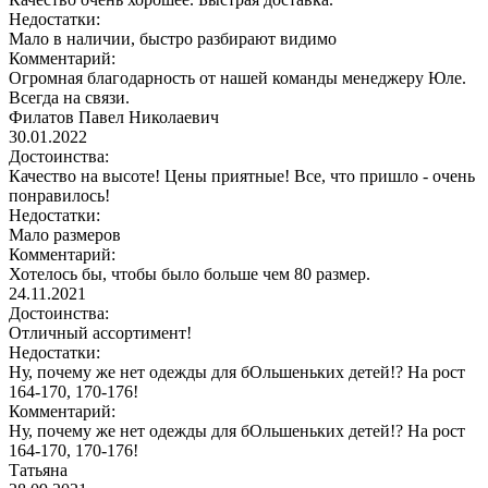
Недостатки:
Мало в наличии, быстро разбирают видимо
Комментарий:
Огромная благодарность от нашей команды менеджеру Юле.
Всегда на связи.
Филатов Павел Николаевич
30.01.2022
Достоинства:
Качество на высоте! Цены приятные! Все, что пришло - очень
понравилось!
Недостатки:
Мало размеров
Комментарий:
Хотелось бы, чтобы было больше чем 80 размер.
24.11.2021
Достоинства:
Отличный ассортимент!
Недостатки:
Ну, почему же нет одежды для бОльшеньких детей!? На рост
164-170, 170-176!
Комментарий:
Ну, почему же нет одежды для бОльшеньких детей!? На рост
164-170, 170-176!
Татьяна