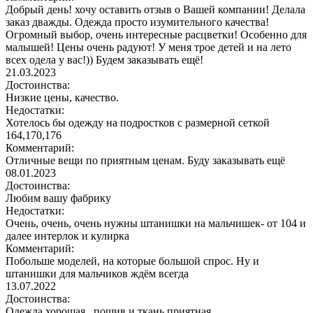
Добрый день! хочу оставить отзыв о Вашей компании! Делала
заказ дважды. Одежда просто изумительного качества!
Огромный выбор, очень интересные расцветки! Особенно для
малышей! Цены очень радуют! У меня трое детей и на лето
всех одела у вас!)) Будем заказывать ещё!
21.03.2023
Достоинства:
Низкие цены, качество.
Недостатки:
Хотелось бы одежду на подростков с размерной сеткой
164,170,176
Комментарий:
Отличные вещи по приятным ценам. Буду заказывать ещё
08.01.2023
Достоинства:
Любим вашу фабрику
Недостатки:
Очень, очень, очень нужны штанишки на мальчишек- от 104 и
далее интерлок и кулирка
Комментарий:
Побольше моделей, на которые большой спрос. Ну и
штанишки для мальчиков ждём всегда
13.07.2022
Достоинства:
Одежда хорошая , пошив и ткань приятная