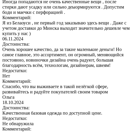
Иногда попадаются не очень качественные вещи , после
стирки дают усадку или сильно деыормируются . Допустим
боди и маечки с перфорацией .
Комментарий:
Я из Белаоуси , не первый год заказываю здесь вещи . Даже с
учетом доставки до Минска выходит значительно дешевле чем
купить у нас )
06.11.2024
Достоинства:
Очень хорошее качество, да за такие маленькие деньги! Но
самое главное, это ассортимент, он огромный, меняющийся
постоянно, новиночки дизайна очень радуют, большая
благодарность всём, технологам, дизайнерам, швеям!
Недостатки:
Нет
Комментарий:
Спасибо, что вы выживаете в такой нелёгкой сфере,
развивайтесь и радуйте покупателей своим товаром
Ольга
18.10.2024
Достоинства:
Качественная базовая одежда по доступной цене.
Недостатки:
Не обнаружила
Комментарий: