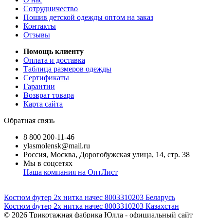
Сотрудничество
Пошив детской одежды оптом на заказ
Контакты
Отзывы
Помощь клиенту
Оплата и доставка
Таблица размеров одежды
Сертификаты
Гарантии
Возврат товара
Карта сайта
Обратная связь
8 800 200-11-46
ylasmolensk@mail.ru
Россия, Москва, Дорогобужская улица, 14, стр. 38
Мы в соцсетях
Наша компания на ОптЛист
Костюм футер 2х нитка начес 8003310203 Беларусь
Костюм футер 2х нитка начес 8003310203 Казахстан
© 2026
Трикотажная фабрика Юлла - официальный сайт