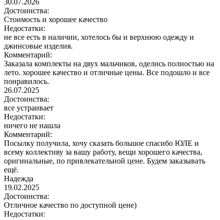
30.07.2026
Достоинства:
Стоимость и хорошее качество
Недостатки:
не все есть в наличии, хотелось бы и верхнюю одежду и
джинсовые изделия.
Комментарий:
Заказала комплекты на двух мальчиков, оделись полностью на
лето. хорошее качество и отличные цены. Все подошло и все
понравилось.
26.07.2025
Достоинства:
все устраивает
Недостатки:
ничего не нашла
Комментарий:
Посылку получила, хочу сказать большое спасибо ЮЛЕ и
всему коллективу за вашу работу, вещи хорошего качества,
оригинальные, по привлекательной цене. Будем заказывать
ещё.
Надежда
19.02.2025
Достоинства:
Отличное качество по доступной цене)
Недостатки: