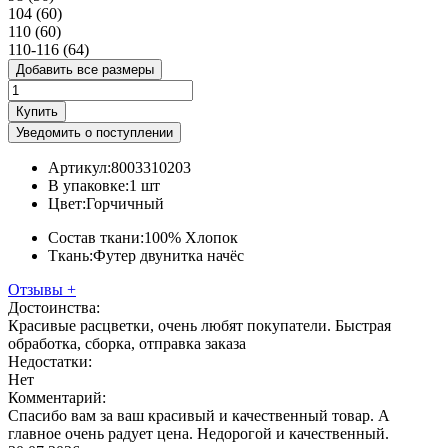
104 (60)
110 (60)
110-116 (64)
Добавить все размеры
Купить
Уведомить о поступлении
Артикул:
8003310203
В упаковке:
1 шт
Цвет:
Горчичный
Состав ткани:
100% Хлопок
Ткань:
Футер двунитка начёс
Отзывы
+
Достоинства:
Красивые расцветки, очень любят покупатели. Быстрая
обработка, сборка, отправка заказа
Недостатки:
Нет
Комментарий:
Спасибо вам за ваш красивый и качественный товар. А
главное очень радует цена. Недорогой и качественный.