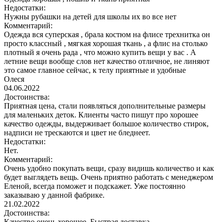
Недостатки:
Нужны рубашки на детей для школы их во все нет
Комментарий:
Одежда вся суперская , брала костюм на флисе трехнитка он
просто классный , мягкая хорошая ткань , а флис на столько
плотный я очень рада , что можно купить вещи у вас . А
летние вещи вообще слов нет качество отличное, не линяют
это самое главное сейчас, к телу приятные и удобные
Олеся
04.06.2022
Достоинства:
Приятная цена, стали появляться дополнительные размеры
для маленьких деток. Клиенты часто пишут про хорошее
качество одежды, выдерживает большое количество стирок,
надписи не трескаются и цвет не бледнеет.
Недостатки:
Нет.
Комментарий:
Очень удобно покупать вещи, сразу видишь количество и как
будет выглядеть вещь. Очень приятно работать с менеджером
Еленой, всегда поможет и подскажет. Уже постоянно
заказываю у данной фабрике.
21.02.2022
Достоинства:
Качество очень хорошее. Быстрая доставка.