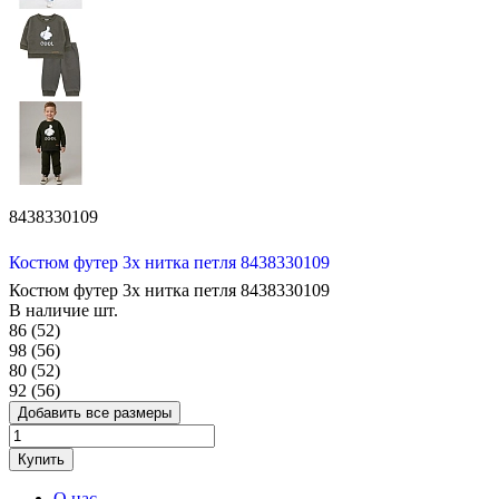
8438330109
Костюм футер 3х нитка петля 8438330109
Костюм футер 3х нитка петля 8438330109
В наличие
шт.
86 (52)
98 (56)
80 (52)
92 (56)
Добавить все размеры
Купить
О нас