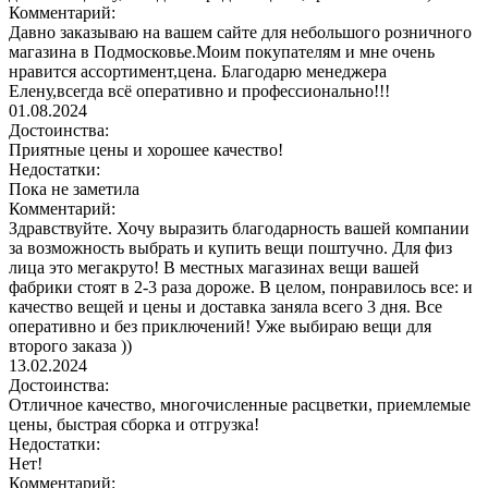
Комментарий:
Давно заказываю на вашем сайте для небольшого розничного
магазина в Подмосковье.Моим покупателям и мне очень
нравится ассортимент,цена. Благодарю менеджера
Елену,всегда всё оперативно и профессионально!!!
01.08.2024
Достоинства:
Приятные цены и хорошее качество!
Недостатки:
Пока не заметила
Комментарий:
Здравствуйте. Хочу выразить благодарность вашей компании
за возможность выбрать и купить вещи поштучно. Для физ
лица это мегакруто! В местных магазинах вещи вашей
фабрики стоят в 2-3 раза дороже. В целом, понравилось все: и
качество вещей и цены и доставка заняла всего 3 дня. Все
оперативно и без приключений! Уже выбираю вещи для
второго заказа ))
13.02.2024
Достоинства:
Отличное качество, многочисленные расцветки, приемлемые
цены, быстрая сборка и отгрузка!
Недостатки:
Нет!
Комментарий: