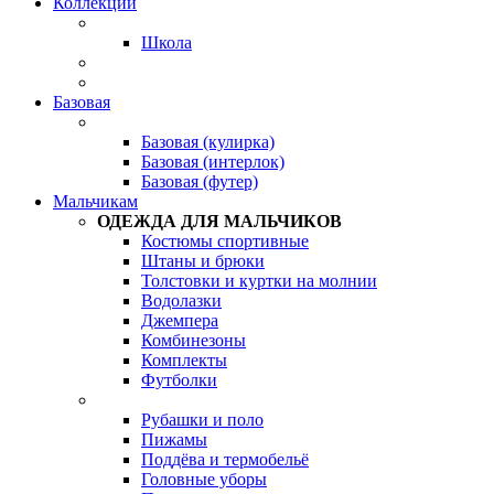
Коллекции
Школа
Базовая
Базовая (кулирка)
Базовая (интерлок)
Базовая (футер)
Мальчикам
ОДЕЖДА ДЛЯ МАЛЬЧИКОВ
Костюмы спортивные
Штаны и брюки
Толстовки и куртки на молнии
Водолазки
Джемпера
Комбинезоны
Комплекты
Футболки
Рубашки и поло
Пижамы
Поддёва и термобельё
Головные уборы