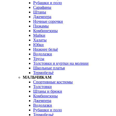
Рубашки и поло
Сарафаны
Штаны
Джемпера
Ночные сорочки
Пижамы
Комбинезоны
Майки
Халаты
Юбки
Нижнее бельё
Водолазки
Трусы
Толстовки и куртки на молнии
Школьные платья
Термобельё
МАЛЬЧИКАМ
Спортивные костюмы
Толстовки
Штаны и брюки
Комбинезоны
Джемпера
Водолазки
Рубашки и поло
Термобельё