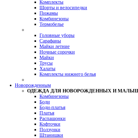
Комплекты
Шорты и велосипедки
Пижамы
Комбинезоны
Термобелье
Головные уборы
Сарафаны
Майки летние
Ночные сорочки
Майки
Трусы
Халаты
Комплекты нижнего белья
Новорожденным
ОДЕЖДА ДЛЯ НОВОРОЖДЕННЫХ И МАЛЫ
Комбинезоны
Боди
Боди-платья
Платья
Распашонки
Кофточки
Ползунки
Штанишки