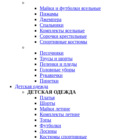
Майки и футболки ясельные
Пижамы
Джемпера
Спальники
Комплекты ясельные
Сорочки крестильные
Спортивные костюмы
Песочники
Трусы и шорты
Пеленки и пледы
Головные уборы
Рукавички
Пинетки
Детская одежда
ДЕТСКАЯ ОДЕЖДА
Платья
Шорты
Майки летние
Комплекты летние
Топы
Футболки
Лосины
Костюмы спортивные