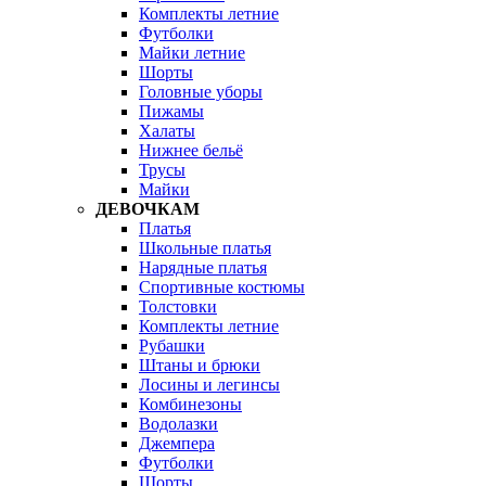
Комплекты летние
Футболки
Майки летние
Шорты
Головные уборы
Пижамы
Халаты
Нижнее бельё
Трусы
Майки
ДЕВОЧКАМ
Платья
Школьные платья
Нарядные платья
Спортивные костюмы
Толстовки
Комплекты летние
Рубашки
Штаны и брюки
Лосины и легинсы
Комбинезоны
Водолазки
Джемпера
Футболки
Шорты