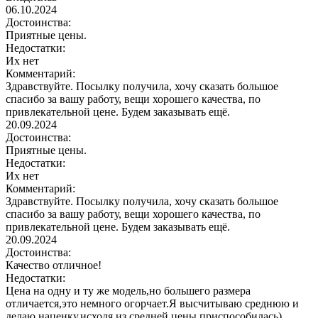
06.10.2024
Достоинства:
Приятные цены.
Недостатки:
Их нет
Комментарий:
Здравствуйте. Посылку получила, хочу сказать большое
спасибо за вашу работу, вещи хорошего качества, по
привлекательной цене. Будем заказывать ещё.
20.09.2024
Достоинства:
Приятные цены.
Недостатки:
Их нет
Комментарий:
Здравствуйте. Посылку получила, хочу сказать большое
спасибо за вашу работу, вещи хорошего качества, по
привлекательной цене. Будем заказывать ещё.
20.09.2024
Достоинства:
Качество отличное!
Недостатки:
Цена на одну и ту же модель,но большего размера
отличается,это немного огорчает.Я высчитываю среднюю и
делаю наценку,исходя из средней цены,приспособилась)