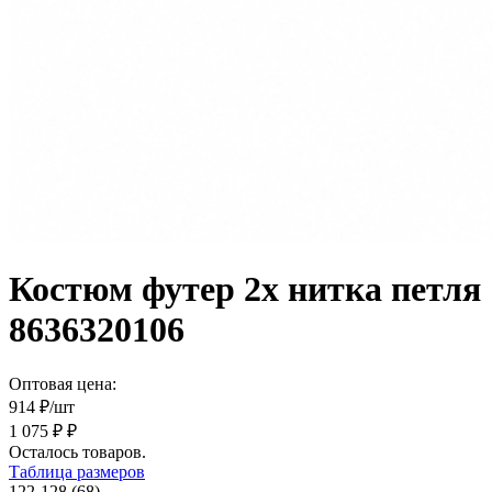
Костюм футер 2х нитка петля
8636320106
Оптовая цена:
914
₽/шт
1 075 ₽ ₽
Осталось
товаров.
Таблица размеров
122-128 (68)