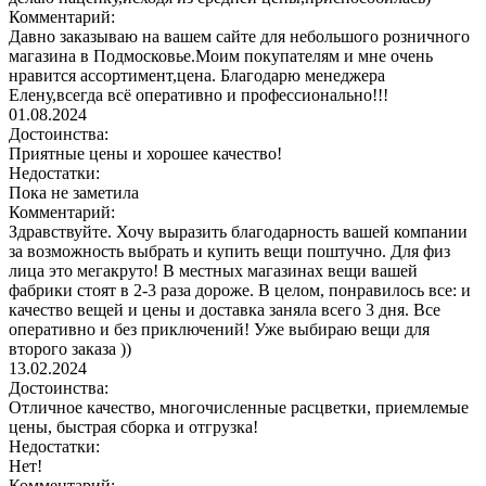
Комментарий:
Давно заказываю на вашем сайте для небольшого розничного
магазина в Подмосковье.Моим покупателям и мне очень
нравится ассортимент,цена. Благодарю менеджера
Елену,всегда всё оперативно и профессионально!!!
01.08.2024
Достоинства:
Приятные цены и хорошее качество!
Недостатки:
Пока не заметила
Комментарий:
Здравствуйте. Хочу выразить благодарность вашей компании
за возможность выбрать и купить вещи поштучно. Для физ
лица это мегакруто! В местных магазинах вещи вашей
фабрики стоят в 2-3 раза дороже. В целом, понравилось все: и
качество вещей и цены и доставка заняла всего 3 дня. Все
оперативно и без приключений! Уже выбираю вещи для
второго заказа ))
13.02.2024
Достоинства:
Отличное качество, многочисленные расцветки, приемлемые
цены, быстрая сборка и отгрузка!
Недостатки:
Нет!
Комментарий: