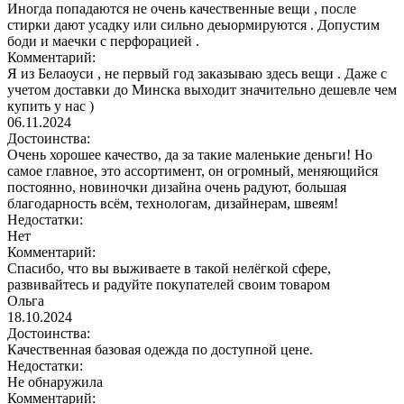
Иногда попадаются не очень качественные вещи , после
стирки дают усадку или сильно деыормируются . Допустим
боди и маечки с перфорацией .
Комментарий:
Я из Белаоуси , не первый год заказываю здесь вещи . Даже с
учетом доставки до Минска выходит значительно дешевле чем
купить у нас )
06.11.2024
Достоинства:
Очень хорошее качество, да за такие маленькие деньги! Но
самое главное, это ассортимент, он огромный, меняющийся
постоянно, новиночки дизайна очень радуют, большая
благодарность всём, технологам, дизайнерам, швеям!
Недостатки:
Нет
Комментарий:
Спасибо, что вы выживаете в такой нелёгкой сфере,
развивайтесь и радуйте покупателей своим товаром
Ольга
18.10.2024
Достоинства:
Качественная базовая одежда по доступной цене.
Недостатки:
Не обнаружила
Комментарий: