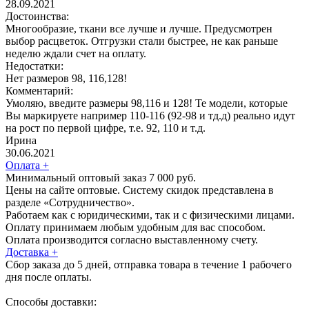
28.09.2021
Достоинства:
Многообразие, ткани все лучше и лучше. Предусмотрен
выбор расцветок. Отгрузки стали быстрее, не как раньше
неделю ждали счет на оплату.
Недостатки:
Нет размеров 98, 116,128!
Комментарий:
Умоляю, введите размеры 98,116 и 128! Те модели, которые
Вы маркируете например 110-116 (92-98 и тд.д) реально идут
на рост по первой цифре, т.е. 92, 110 и т.д.
Ирина
30.06.2021
Оплата
+
Минимальный оптовый заказ 7 000 руб.
Цены на сайте оптовые. Систему скидок представлена в
разделе «Сотрудничество».
Работаем как с юридическими, так и с физическими лицами.
Оплату принимаем любым удобным для вас способом.
Оплата производится согласно выставленному счету.
Доставка
+
Сбор заказа до 5 дней, отправка товара в течение 1 рабочего
дня после оплаты.
Способы доставки: