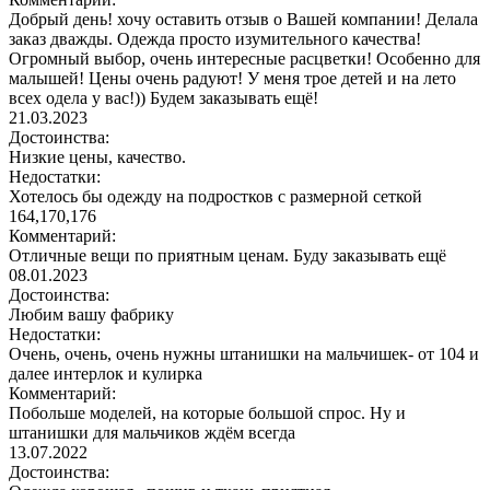
Добрый день! хочу оставить отзыв о Вашей компании! Делала
заказ дважды. Одежда просто изумительного качества!
Огромный выбор, очень интересные расцветки! Особенно для
малышей! Цены очень радуют! У меня трое детей и на лето
всех одела у вас!)) Будем заказывать ещё!
21.03.2023
Достоинства:
Низкие цены, качество.
Недостатки:
Хотелось бы одежду на подростков с размерной сеткой
164,170,176
Комментарий:
Отличные вещи по приятным ценам. Буду заказывать ещё
08.01.2023
Достоинства:
Любим вашу фабрику
Недостатки:
Очень, очень, очень нужны штанишки на мальчишек- от 104 и
далее интерлок и кулирка
Комментарий:
Побольше моделей, на которые большой спрос. Ну и
штанишки для мальчиков ждём всегда
13.07.2022
Достоинства: