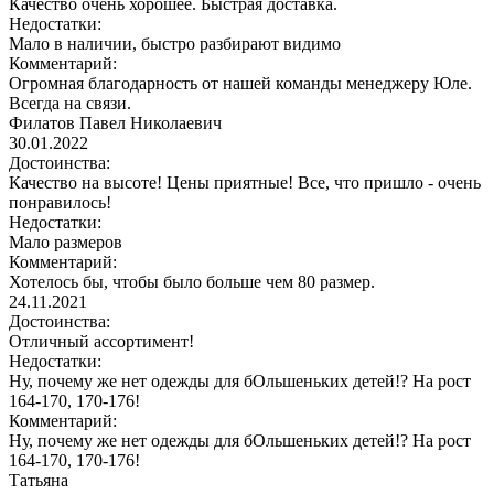
Качество очень хорошее. Быстрая доставка.
Недостатки:
Мало в наличии, быстро разбирают видимо
Комментарий:
Огромная благодарность от нашей команды менеджеру Юле.
Всегда на связи.
Филатов Павел Николаевич
30.01.2022
Достоинства:
Качество на высоте! Цены приятные! Все, что пришло - очень
понравилось!
Недостатки:
Мало размеров
Комментарий:
Хотелось бы, чтобы было больше чем 80 размер.
24.11.2021
Достоинства:
Отличный ассортимент!
Недостатки:
Ну, почему же нет одежды для бОльшеньких детей!? На рост
164-170, 170-176!
Комментарий:
Ну, почему же нет одежды для бОльшеньких детей!? На рост
164-170, 170-176!
Татьяна