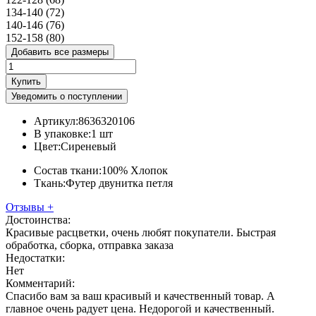
134-140 (72)
140-146 (76)
152-158 (80)
Добавить все размеры
Купить
Уведомить о поступлении
Артикул:
8636320106
В упаковке:
1 шт
Цвет:
Сиреневый
Состав ткани:
100% Хлопок
Ткань:
Футер двунитка петля
Отзывы
+
Достоинства:
Красивые расцветки, очень любят покупатели. Быстрая
обработка, сборка, отправка заказа
Недостатки:
Нет
Комментарий:
Спасибо вам за ваш красивый и качественный товар. А
главное очень радует цена. Недорогой и качественный.