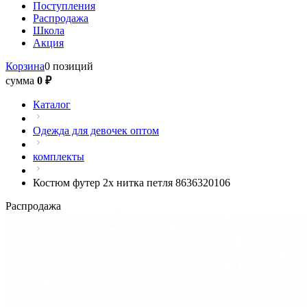
Поступления
Распродажа
Школа
Акция
Корзина
0 позиций
сумма
0 ₽
Каталог
Одежда для девочек оптом
комплекты
Костюм футер 2х нитка петля 8636320106
Распродажа