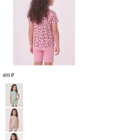
409 ₽