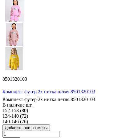
8501320103
Комплект футер 2х нитка петля 8501320103
Комплект футер 2х нитка петля 8501320103
В наличие
шт.
152-158 (80)
134-140 (72)
140-146 (76)
Добавить все размеры