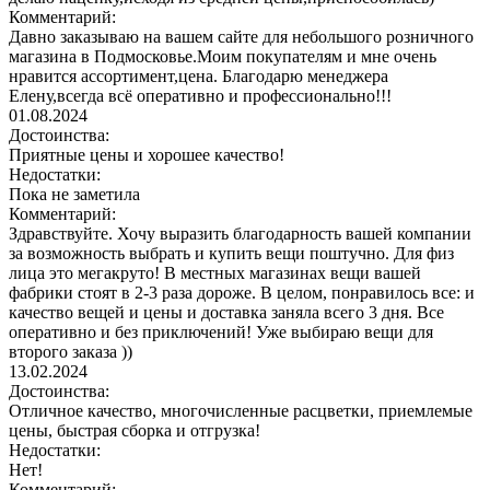
Комментарий:
Давно заказываю на вашем сайте для небольшого розничного
магазина в Подмосковье.Моим покупателям и мне очень
нравится ассортимент,цена. Благодарю менеджера
Елену,всегда всё оперативно и профессионально!!!
01.08.2024
Достоинства:
Приятные цены и хорошее качество!
Недостатки:
Пока не заметила
Комментарий:
Здравствуйте. Хочу выразить благодарность вашей компании
за возможность выбрать и купить вещи поштучно. Для физ
лица это мегакруто! В местных магазинах вещи вашей
фабрики стоят в 2-3 раза дороже. В целом, понравилось все: и
качество вещей и цены и доставка заняла всего 3 дня. Все
оперативно и без приключений! Уже выбираю вещи для
второго заказа ))
13.02.2024
Достоинства:
Отличное качество, многочисленные расцветки, приемлемые
цены, быстрая сборка и отгрузка!
Недостатки:
Нет!
Комментарий: