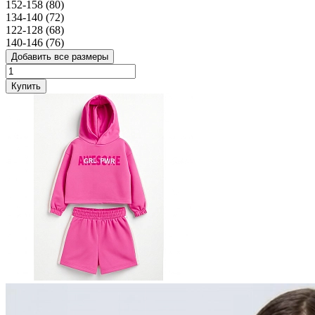
152-158 (80)
134-140 (72)
122-128 (68)
140-146 (76)
Добавить все размеры
Купить