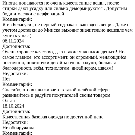
Иногда попадаются не очень качественные вещи , после
стирки дают усадку или сильно деыормируются . Допустим
боди и маечки с перфорацией .
Комментарий:
Я из Белаоуси , не первый год заказываю здесь вещи . Даже с
учетом доставки до Минска выходит значительно дешевле чем
купить у нас )
06.11.2024
Достоинства:
Очень хорошее качество, да за такие маленькие деньги! Но
самое главное, это ассортимент, он огромный, меняющийся
постоянно, новиночки дизайна очень радуют, большая
благодарность всём, технологам, дизайнерам, швеям!
Недостатки:
Нет
Комментарий:
Спасибо, что вы выживаете в такой нелёгкой сфере,
развивайтесь и радуйте покупателей своим товаром
Ольга
18.10.2024
Достоинства:
Качественная базовая одежда по доступной цене.
Недостатки:
Не обнаружила
Комментарий: