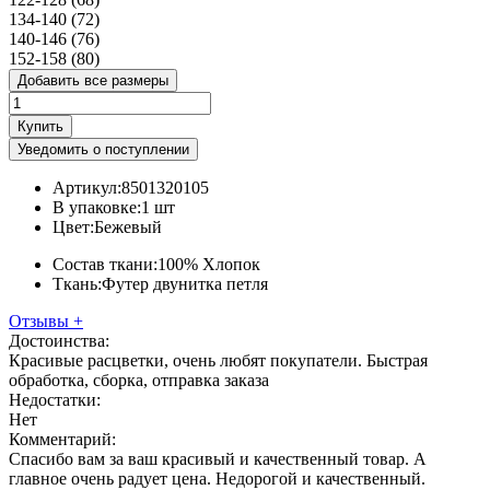
134-140 (72)
140-146 (76)
152-158 (80)
Добавить все размеры
Купить
Уведомить о поступлении
Артикул:
8501320105
В упаковке:
1 шт
Цвет:
Бежевый
Состав ткани:
100% Хлопок
Ткань:
Футер двунитка петля
Отзывы
+
Достоинства:
Красивые расцветки, очень любят покупатели. Быстрая
обработка, сборка, отправка заказа
Недостатки:
Нет
Комментарий:
Спасибо вам за ваш красивый и качественный товар. А
главное очень радует цена. Недорогой и качественный.