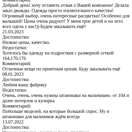
Добрый день! хочу оставить отзыв о Вашей компании! Делала
заказ дважды. Одежда просто изумительного качества!
Огромный выбор, очень интересные расцветки! Особенно для
малышей! Цены очень радуют! У меня трое детей и на лето
всех одела у вас!)) Будем заказывать ещё!
21.03.2023
Достоинства:
Низкие цены, качество.
Недостатки:
Хотелось бы одежду на подростков с размерной сеткой
164,170,176
Комментарий:
Отличные вещи по приятным ценам. Буду заказывать ещё
08.01.2023
Достоинства:
Любим вашу фабрику
Недостатки:
Очень, очень, очень нужны штанишки на мальчишек- от 104 и
далее интерлок и кулирка
Комментарий:
Побольше моделей, на которые большой спрос. Ну и
штанишки для мальчиков ждём всегда
13.07.2022
Достоинства: