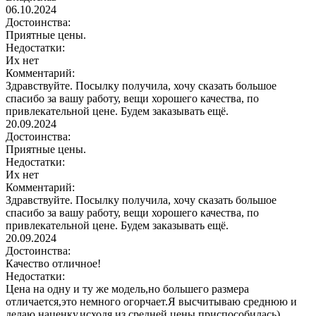
06.10.2024
Достоинства:
Приятные цены.
Недостатки:
Их нет
Комментарий:
Здравствуйте. Посылку получила, хочу сказать большое
спасибо за вашу работу, вещи хорошего качества, по
привлекательной цене. Будем заказывать ещё.
20.09.2024
Достоинства:
Приятные цены.
Недостатки:
Их нет
Комментарий:
Здравствуйте. Посылку получила, хочу сказать большое
спасибо за вашу работу, вещи хорошего качества, по
привлекательной цене. Будем заказывать ещё.
20.09.2024
Достоинства:
Качество отличное!
Недостатки:
Цена на одну и ту же модель,но большего размера
отличается,это немного огорчает.Я высчитываю среднюю и
делаю наценку,исходя из средней цены,приспособилась)