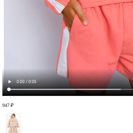
947 ₽