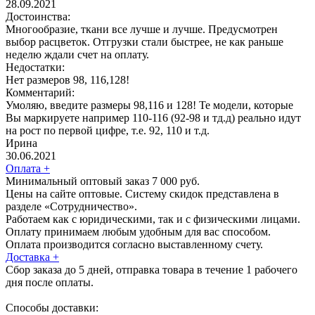
28.09.2021
Достоинства:
Многообразие, ткани все лучше и лучше. Предусмотрен
выбор расцветок. Отгрузки стали быстрее, не как раньше
неделю ждали счет на оплату.
Недостатки:
Нет размеров 98, 116,128!
Комментарий:
Умоляю, введите размеры 98,116 и 128! Те модели, которые
Вы маркируете например 110-116 (92-98 и тд.д) реально идут
на рост по первой цифре, т.е. 92, 110 и т.д.
Ирина
30.06.2021
Оплата
+
Минимальный оптовый заказ 7 000 руб.
Цены на сайте оптовые. Систему скидок представлена в
разделе «Сотрудничество».
Работаем как с юридическими, так и с физическими лицами.
Оплату принимаем любым удобным для вас способом.
Оплата производится согласно выставленному счету.
Доставка
+
Сбор заказа до 5 дней, отправка товара в течение 1 рабочего
дня после оплаты.
Способы доставки: