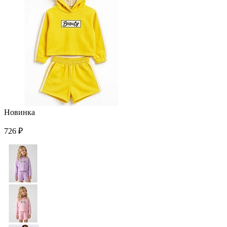
Новинка
726 ₽