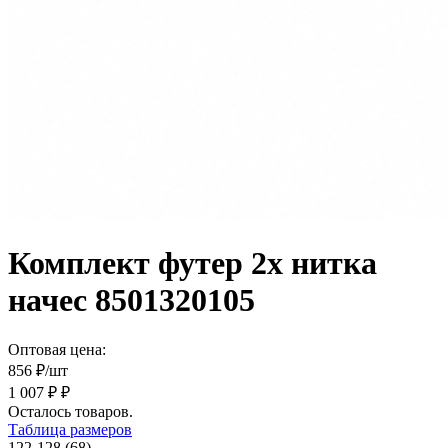
Комплект футер 2х нитка
начес 8501320105
Оптовая цена:
856
₽/шт
1 007 ₽ ₽
Осталось
товаров.
Таблица размеров
122-128 (68)