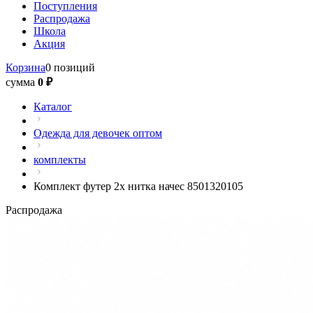
Поступления
Распродажа
Школа
Акция
Корзина
0 позиций
сумма
0 ₽
Каталог
Одежда для девочек оптом
комплекты
Комплект футер 2х нитка начес 8501320105
Распродажа