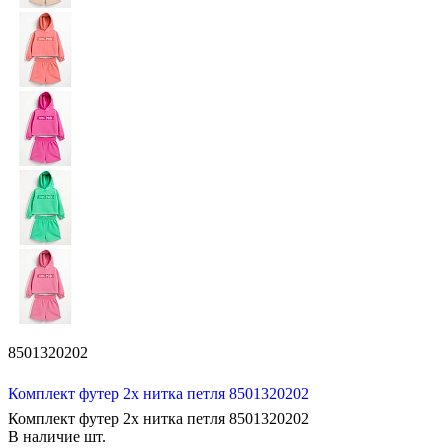
8501320202
Комплект футер 2х нитка петля 8501320202
Комплект футер 2х нитка петля 8501320202
В наличие
шт.