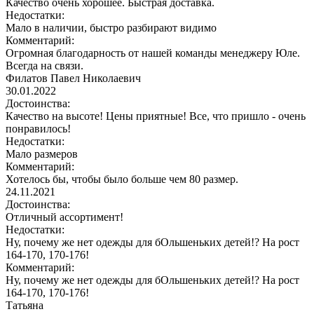
Качество очень хорошее. Быстрая доставка.
Недостатки:
Мало в наличии, быстро разбирают видимо
Комментарий:
Огромная благодарность от нашей команды менеджеру Юле.
Всегда на связи.
Филатов Павел Николаевич
30.01.2022
Достоинства:
Качество на высоте! Цены приятные! Все, что пришло - очень
понравилось!
Недостатки:
Мало размеров
Комментарий:
Хотелось бы, чтобы было больше чем 80 размер.
24.11.2021
Достоинства:
Отличный ассортимент!
Недостатки:
Ну, почему же нет одежды для бОльшеньких детей!? На рост
164-170, 170-176!
Комментарий:
Ну, почему же нет одежды для бОльшеньких детей!? На рост
164-170, 170-176!
Татьяна