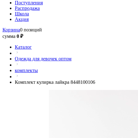
Поступления
Распродажа
Школа
Акция
Корзина
0 позиций
сумма
0 ₽
Каталог
Одежда для девочек оптом
комплекты
Комплект кулирка лайкра 8448100106