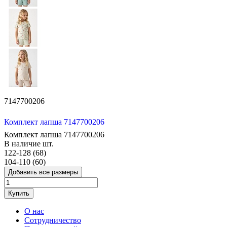
7147700206
Комплект лапша 7147700206
Комплект лапша 7147700206
В наличие
шт.
122-128 (68)
104-110 (60)
Добавить все размеры
Купить
О нас
Сотрудничество