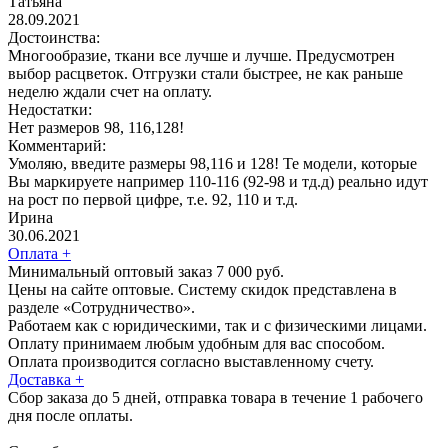
Татьяна
28.09.2021
Достоинства:
Многообразие, ткани все лучше и лучше. Предусмотрен
выбор расцветок. Отгрузки стали быстрее, не как раньше
неделю ждали счет на оплату.
Недостатки:
Нет размеров 98, 116,128!
Комментарий:
Умоляю, введите размеры 98,116 и 128! Те модели, которые
Вы маркируете например 110-116 (92-98 и тд.д) реально идут
на рост по первой цифре, т.е. 92, 110 и т.д.
Ирина
30.06.2021
Оплата
+
Минимальный оптовый заказ 7 000 руб.
Цены на сайте оптовые. Систему скидок представлена в
разделе «Сотрудничество».
Работаем как с юридическими, так и с физическими лицами.
Оплату принимаем любым удобным для вас способом.
Оплата производится согласно выставленному счету.
Доставка
+
Сбор заказа до 5 дней, отправка товара в течение 1 рабочего
дня после оплаты.