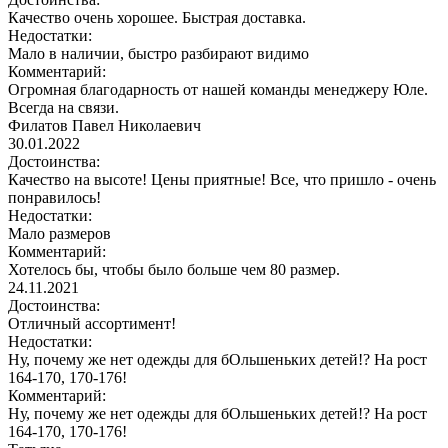
Качество очень хорошее. Быстрая доставка.
Недостатки:
Мало в наличии, быстро разбирают видимо
Комментарий:
Огромная благодарность от нашей команды менеджеру Юле.
Всегда на связи.
Филатов Павел Николаевич
30.01.2022
Достоинства:
Качество на высоте! Цены приятные! Все, что пришло - очень
понравилось!
Недостатки:
Мало размеров
Комментарий:
Хотелось бы, чтобы было больше чем 80 размер.
24.11.2021
Достоинства:
Отличный ассортимент!
Недостатки:
Ну, почему же нет одежды для бОльшеньких детей!? На рост
164-170, 170-176!
Комментарий:
Ну, почему же нет одежды для бОльшеньких детей!? На рост
164-170, 170-176!