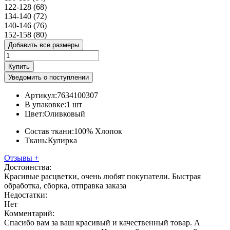
122-128 (68)
134-140 (72)
140-146 (76)
152-158 (80)
Добавить все размеры
Купить
Уведомить о поступлении
Артикул:
7634100307
В упаковке:
1 шт
Цвет:
Оливковый
Состав ткани:
100% Хлопок
Ткань:
Кулирка
Отзывы
+
Достоинства:
Красивые расцветки, очень любят покупатели. Быстрая
обработка, сборка, отправка заказа
Недостатки:
Нет
Комментарий:
Спасибо вам за ваш красивый и качественный товар. А