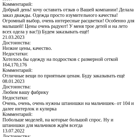
Комментарий:
Добрый день! хочу оставить отзыв о Вашей компании! Делала
заказ дважды. Одежда просто изумительного качества!
Огромный выбор, очень интересные расцветки! Особенно для
малышей! Цены очень радуют! У меня трое детей и на лето
всех одела у вас!)) Будем заказывать ещё!
21.03.2023
Достоинства:
Низкие цены, качество.
Недостатки:
Хотелось бы одежду на подростков с размерной сеткой
164,170,176
Комментарий:
Отличные вещи по приятным ценам. Буду заказывать ещё
08.01.2023
Достоинства:
Любим вашу фабрику
Недостатки:
Очень, очень, очень нужны штанишки на мальчишек- от 104 и
далее интерлок и кулирка
Комментарий:
Побольше моделей, на которые большой спрос. Ну и
штанишки для мальчиков ждём всегда
13.07.2022
Достоинства: