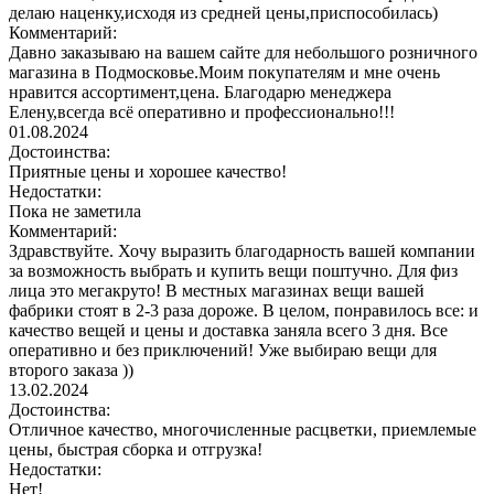
делаю наценку,исходя из средней цены,приспособилась)
Комментарий:
Давно заказываю на вашем сайте для небольшого розничного
магазина в Подмосковье.Моим покупателям и мне очень
нравится ассортимент,цена. Благодарю менеджера
Елену,всегда всё оперативно и профессионально!!!
01.08.2024
Достоинства:
Приятные цены и хорошее качество!
Недостатки:
Пока не заметила
Комментарий:
Здравствуйте. Хочу выразить благодарность вашей компании
за возможность выбрать и купить вещи поштучно. Для физ
лица это мегакруто! В местных магазинах вещи вашей
фабрики стоят в 2-3 раза дороже. В целом, понравилось все: и
качество вещей и цены и доставка заняла всего 3 дня. Все
оперативно и без приключений! Уже выбираю вещи для
второго заказа ))
13.02.2024
Достоинства:
Отличное качество, многочисленные расцветки, приемлемые
цены, быстрая сборка и отгрузка!
Недостатки:
Нет!