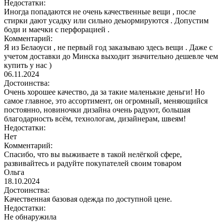
Недостатки:
Иногда попадаются не очень качественные вещи , после
стирки дают усадку или сильно деыормируются . Допустим
боди и маечки с перфорацией .
Комментарий:
Я из Белаоуси , не первый год заказываю здесь вещи . Даже с
учетом доставки до Минска выходит значительно дешевле чем
купить у нас )
06.11.2024
Достоинства:
Очень хорошее качество, да за такие маленькие деньги! Но
самое главное, это ассортимент, он огромный, меняющийся
постоянно, новиночки дизайна очень радуют, большая
благодарность всём, технологам, дизайнерам, швеям!
Недостатки:
Нет
Комментарий:
Спасибо, что вы выживаете в такой нелёгкой сфере,
развивайтесь и радуйте покупателей своим товаром
Ольга
18.10.2024
Достоинства:
Качественная базовая одежда по доступной цене.
Недостатки:
Не обнаружила