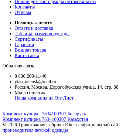
Пошив детской одежды оптом на заказ
Контакты
Отзывы
Помощь клиенту
Оплата и доставка
Таблица размеров одежды
Сертификаты
Гарантии
Возврат товара
Карта сайта
Обратная связь
8 800 200-11-46
ylasmolensk@mail.ru
Россия, Москва, Дорогобужская улица, 14, стр. 38
Мы в соцсетях
Наша компания на ОптЛист
Комплект кулирка 7634100307 Беларусь
Комплект кулирка 7634100307 Казахстан
© 2026
Трикотажная фабрика Юлла - официальный сайт
производителя детской одежды