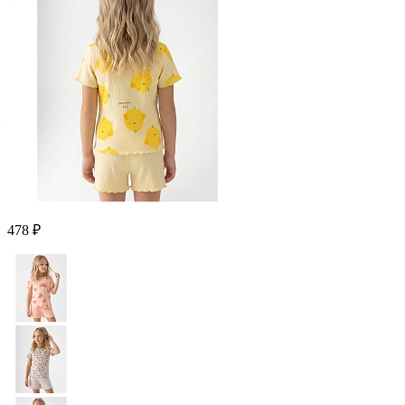
478 ₽