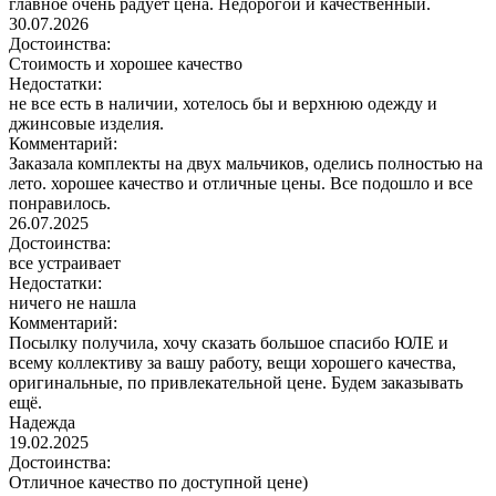
главное очень радует цена. Недорогой и качественный.
30.07.2026
Достоинства:
Стоимость и хорошее качество
Недостатки:
не все есть в наличии, хотелось бы и верхнюю одежду и
джинсовые изделия.
Комментарий:
Заказала комплекты на двух мальчиков, оделись полностью на
лето. хорошее качество и отличные цены. Все подошло и все
понравилось.
26.07.2025
Достоинства:
все устраивает
Недостатки:
ничего не нашла
Комментарий:
Посылку получила, хочу сказать большое спасибо ЮЛЕ и
всему коллективу за вашу работу, вещи хорошего качества,
оригинальные, по привлекательной цене. Будем заказывать
ещё.
Надежда
19.02.2025
Достоинства:
Отличное качество по доступной цене)