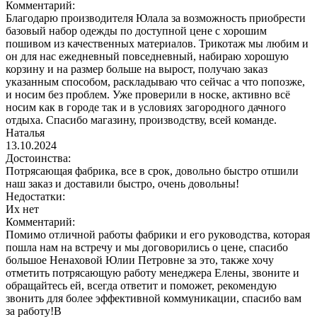
Комментарий:
Благодарю производителя Юлала за возможность приобрести
базовый набор одежды по доступной цене с хорошим
пошивом из качественных материалов. Трикотаж мы любим и
он для нас ежедневный повседневный, набираю хорошую
корзину и на размер больше на вырост, получаю заказ
указанным способом, раскладываю что сейчас а что попозже,
и носим без проблем. Уже проверили в носке, активно всё
носим как в городе так и в условиях загородного дачного
отдыха. Спасибо магазину, производству, всей команде.
Наталья
13.10.2024
Достоинства:
Потрясающая фабрика, все в срок, довольно быстро отшили
наш заказ и доставили быстро, очень довольны!
Недостатки:
Их нет
Комментарий:
Помимо отличной работы фабрики и его руководства, которая
пошла нам на встречу и мы договорились о цене, спасибо
большое Ненаховой Юлии Петровне за это, также хочу
отметить потрясающую работу менеджера Елены, звоните и
обращайтесь ей, всегда ответит и поможет, рекомендую
звонить для более эффективной коммуникации, спасибо вам
за работу!В