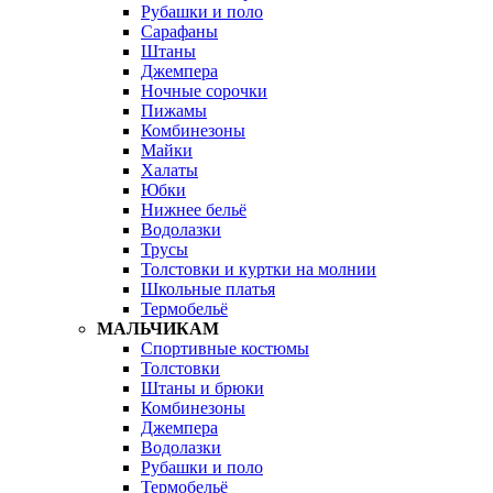
Рубашки и поло
Сарафаны
Штаны
Джемпера
Ночные сорочки
Пижамы
Комбинезоны
Майки
Халаты
Юбки
Нижнее бельё
Водолазки
Трусы
Толстовки и куртки на молнии
Школьные платья
Термобельё
МАЛЬЧИКАМ
Спортивные костюмы
Толстовки
Штаны и брюки
Комбинезоны
Джемпера
Водолазки
Рубашки и поло
Термобельё