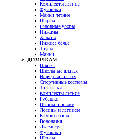
Комплекты летние
Футболки
Майки летние
Шорты
Головные уборы
Пижамы
Халаты
Нижнее бельё
Трусы
Майки
ДЕВОЧКАМ
Платья
Школьные платья
Нарядные платья
Спортивные костюмы
Толстовки
Комплекты летние
Рубашки
Штаны и брюки
Лосины и легинсы
Комбинезоны
Водолазки
Джемпера
Футболки
Шорты