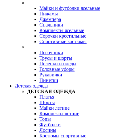
Майки и футболки ясельные
Пижамы
Джемпера
Спальники
Комплекты ясельные
Сорочки крестильные
Спортивные костюмы
Песочники
Трусы и шорты
Пеленки и пледы
Головные уборы
Рукавички
Пинетки
Детская одежда
ДЕТСКАЯ ОДЕЖДА
Платья
Шорты
Майки летние
Комплекты летние
Топы
Футболки
Лосины
Костюмы спортивные