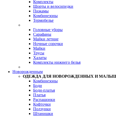
Комплекты
Шорты и велосипедки
Пижамы
Комбинезоны
Термобелье
Головные уборы
Сарафаны
Майки летние
Ночные сорочки
Майки
Трусы
Халаты
Комплекты нижнего белья
Новорожденным
ОДЕЖДА ДЛЯ НОВОРОЖДЕННЫХ И МАЛЫ
Комбинезоны
Боди
Боди-платья
Платья
Распашонки
Кофточки
Ползунки
Штанишки