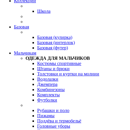
Коллекции
Школа
Базовая
Базовая (кулирка)
Базовая (интерлок)
Базовая (футер)
Мальчикам
ОДЕЖДА ДЛЯ МАЛЬЧИКОВ
Костюмы спортивные
Штаны и брюки
Толстовки и куртки на молнии
Водолазки
Джемпера
Комбинезоны
Комплекты
Футболки
Рубашки и поло
Пижамы
Поддёва и термобельё
Головные уборы