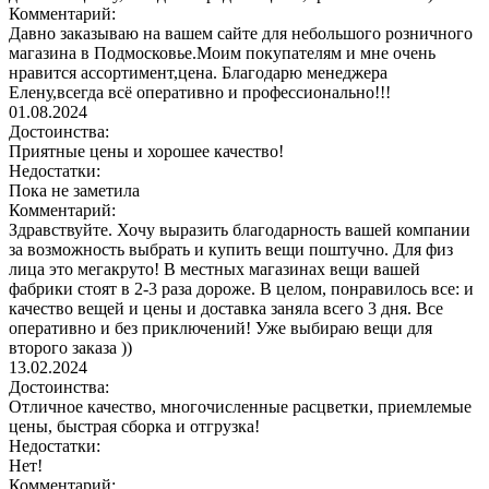
Комментарий:
Давно заказываю на вашем сайте для небольшого розничного
магазина в Подмосковье.Моим покупателям и мне очень
нравится ассортимент,цена. Благодарю менеджера
Елену,всегда всё оперативно и профессионально!!!
01.08.2024
Достоинства:
Приятные цены и хорошее качество!
Недостатки:
Пока не заметила
Комментарий:
Здравствуйте. Хочу выразить благодарность вашей компании
за возможность выбрать и купить вещи поштучно. Для физ
лица это мегакруто! В местных магазинах вещи вашей
фабрики стоят в 2-3 раза дороже. В целом, понравилось все: и
качество вещей и цены и доставка заняла всего 3 дня. Все
оперативно и без приключений! Уже выбираю вещи для
второго заказа ))
13.02.2024
Достоинства:
Отличное качество, многочисленные расцветки, приемлемые
цены, быстрая сборка и отгрузка!
Недостатки:
Нет!
Комментарий: