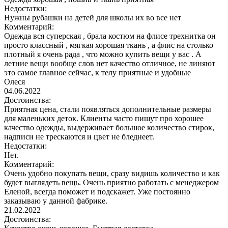
Недостатки:
Нужны рубашки на детей для школы их во все нет
Комментарий:
Одежда вся суперская , брала костюм на флисе трехнитка он
просто классный , мягкая хорошая ткань , а флис на столько
плотный я очень рада , что можно купить вещи у вас . А
летние вещи вообще слов нет качество отличное, не линяют
это самое главное сейчас, к телу приятные и удобные
Олеся
04.06.2022
Достоинства:
Приятная цена, стали появляться дополнительные размеры
для маленьких деток. Клиенты часто пишут про хорошее
качество одежды, выдерживает большое количество стирок,
надписи не трескаются и цвет не бледнеет.
Недостатки:
Нет.
Комментарий:
Очень удобно покупать вещи, сразу видишь количество и как
будет выглядеть вещь. Очень приятно работать с менеджером
Еленой, всегда поможет и подскажет. Уже постоянно
заказываю у данной фабрике.
21.02.2022
Достоинства: