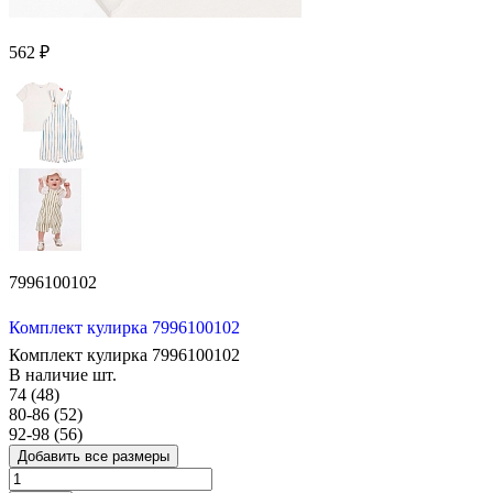
562 ₽
7996100102
Комплект кулирка 7996100102
Комплект кулирка 7996100102
В наличие
шт.
74 (48)
80-86 (52)
92-98 (56)
Добавить все размеры