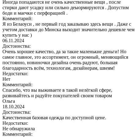
Иногда попадаются не очень качественные вещи , после
стирки дают усадку или сильно деыормируются . Допустим
боди и маечки с перфорацией .
Комментарий:
Я из Белаоуси , не первый год заказываю здесь вещи . Даже с
учетом доставки до Минска выходит значительно дешевле чем
купить у нас )
06.11.2024
Достоинства:
Очень хорошее качество, да за такие маленькие деньги! Но
самое главное, это ассортимент, он огромный, меняющийся
постоянно, новиночки дизайна очень радуют, большая
благодарность всём, технологам, дизайнерам, швеям!
Недостатки:
Нет
Комментарий:
Спасибо, что вы выживаете в такой нелёгкой сфере,
развивайтесь и радуйте покупателей своим товаром
Ольга
18.10.2024
Достоинства:
Качественная базовая одежда по доступной цене.
Недостатки:
Не обнаружила
Комментарий: