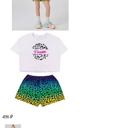
496 ₽