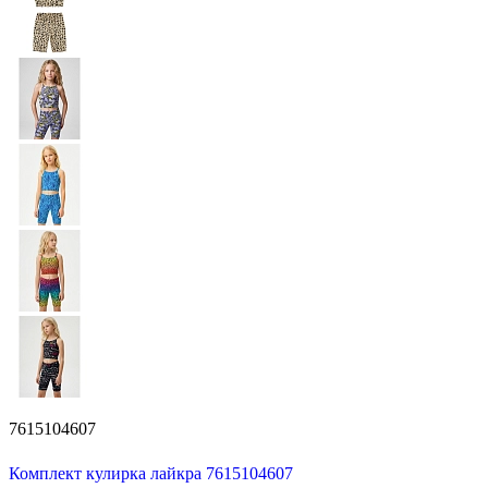
7615104607
Комплект кулирка лайкра 7615104607