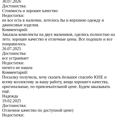
30.07.2026
Достоинства:
Стоимость и хорошее качество
Недостатки:
не все есть в наличии, хотелось бы и верхнюю одежду и
джинсовые изделия.
Комментарий:
Заказала комплекты на двух мальчиков, оделись полностью на
лето. хорошее качество и отличные цены. Все подошло и все
понравилось.
26.07.2025
Достоинства:
все устраивает
Недостатки:
ничего не нашла
Комментарий:
Посылку получила, хочу сказать большое спасибо ЮЛЕ и
всему коллективу за вашу работу, вещи хорошего качества,
оригинальные, по привлекательной цене. Будем заказывать
ещё.
Надежда
19.02.2025
Достоинства:
Отличное качество по доступной цене)
Недостатки: