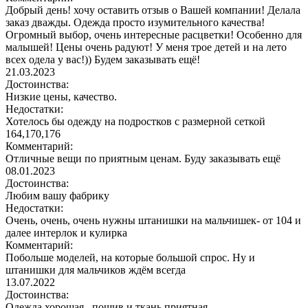
Добрый день! хочу оставить отзыв о Вашей компании! Делала
заказ дважды. Одежда просто изумительного качества!
Огромный выбор, очень интересные расцветки! Особенно для
малышей! Цены очень радуют! У меня трое детей и на лето
всех одела у вас!)) Будем заказывать ещё!
21.03.2023
Достоинства:
Низкие цены, качество.
Недостатки:
Хотелось бы одежду на подростков с размерной сеткой
164,170,176
Комментарий:
Отличные вещи по приятным ценам. Буду заказывать ещё
08.01.2023
Достоинства:
Любим вашу фабрику
Недостатки:
Очень, очень, очень нужны штанишки на мальчишек- от 104 и
далее интерлок и кулирка
Комментарий:
Побольше моделей, на которые большой спрос. Ну и
штанишки для мальчиков ждём всегда
13.07.2022
Достоинства:
Одежда хорошая , пошив и ткань приятная