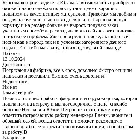
Благодарю производителя Юлала за возможность приобрести
базовый набор одежды по доступной цене с хорошим
пошивом из качественных материалов. Трикотаж мы любим и
он для нас ежедневный повседневный, набираю хорошую
корзину и на размер больше на вырост, получаю заказ
указанным способом, раскладываю что сейчас а что попозже,
и носим без проблем. Уже проверили в носке, активно всё
носим как в городе так и в условиях загородного дачного
отдыха. Спасибо магазину, производству, всей команде.
Наталья
13.10.2024
Достоинства:
Потрясающая фабрика, все в срок, довольно быстро отшили
наш заказ и доставили быстро, очень довольны!
Недостатки:
Их нет
Комментарий:
Помимо отличной работы фабрики и его руководства, которая
пошла нам на встречу и мы договорились о цене, спасибо
большое Ненаховой Юлии Петровне за это, также хочу
отметить потрясающую работу менеджера Елены, звоните и
обращайтесь ей, всегда ответит и поможет, рекомендую
звонить для более эффективной коммуникации, спасибо вам
за работу!В
Владислав