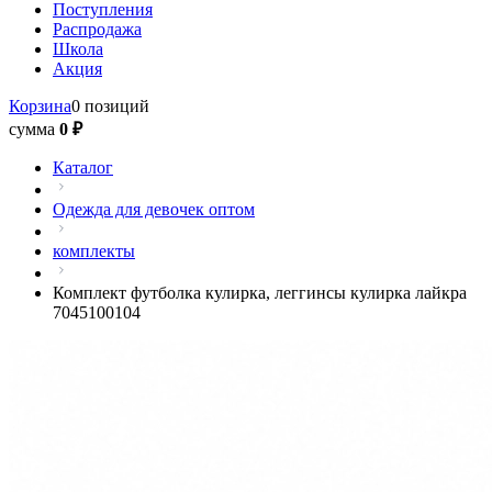
Поступления
Распродажа
Школа
Акция
Корзина
0 позиций
сумма
0 ₽
Каталог
Одежда для девочек оптом
комплекты
Комплект футболка кулирка, леггинсы кулирка лайкра
7045100104