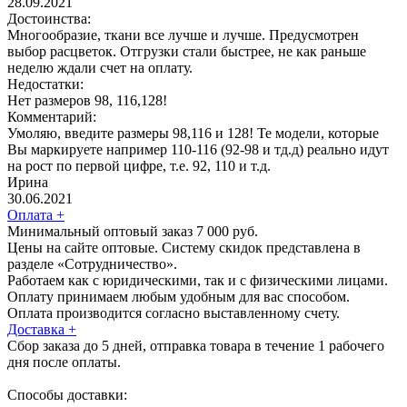
28.09.2021
Достоинства:
Многообразие, ткани все лучше и лучше. Предусмотрен
выбор расцветок. Отгрузки стали быстрее, не как раньше
неделю ждали счет на оплату.
Недостатки:
Нет размеров 98, 116,128!
Комментарий:
Умоляю, введите размеры 98,116 и 128! Те модели, которые
Вы маркируете например 110-116 (92-98 и тд.д) реально идут
на рост по первой цифре, т.е. 92, 110 и т.д.
Ирина
30.06.2021
Оплата
+
Минимальный оптовый заказ 7 000 руб.
Цены на сайте оптовые. Систему скидок представлена в
разделе «Сотрудничество».
Работаем как с юридическими, так и с физическими лицами.
Оплату принимаем любым удобным для вас способом.
Оплата производится согласно выставленному счету.
Доставка
+
Сбор заказа до 5 дней, отправка товара в течение 1 рабочего
дня после оплаты.
Способы доставки: