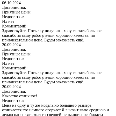
06.10.2024
Достоинства:
Приятные цены.
Недостатки:
Их нет
Комментарий:
Здравствуйте. Посылку получила, хочу сказать большое
спасибо за вашу работу, вещи хорошего качества, по
привлекательной цене. Будем заказывать ещё.
20.09.2024
Достоинства:
Приятные цены.
Недостатки:
Их нет
Комментарий:
Здравствуйте. Посылку получила, хочу сказать большое
спасибо за вашу работу, вещи хорошего качества, по
привлекательной цене. Будем заказывать ещё.
20.09.2024
Достоинства:
Качество отличное!
Недостатки:
Цена на одну и ту же модель,но большего размера
отличается,это немного огорчает.Я высчитываю среднюю и
делаю наценку,исходя из средней цены,приспособилась)