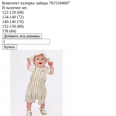
Комплект кулирка лайкра 7615104607
В наличие
шт.
122-128 (68)
134-140 (72)
140-146 (76)
152-158 (80)
158 (84)
Добавить все размеры
Купить