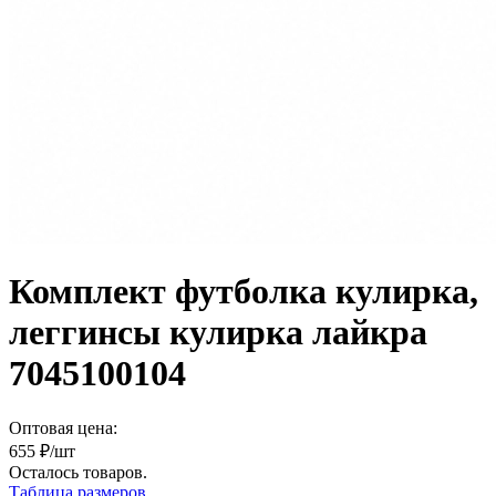
Комплект футболка кулирка,
леггинсы кулирка лайкра
7045100104
Оптовая цена:
655
₽/шт
Осталось
товаров.
Таблица размеров