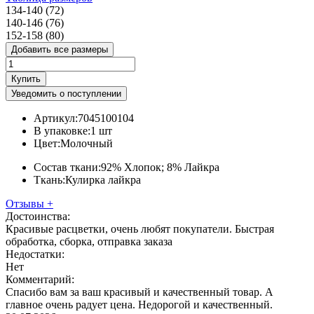
134-140 (72)
140-146 (76)
152-158 (80)
Добавить все размеры
Купить
Уведомить о поступлении
Артикул:
7045100104
В упаковке:
1 шт
Цвет:
Молочный
Состав ткани:
92% Хлопок; 8% Лайкра
Ткань:
Кулирка лайкра
Отзывы
+
Достоинства:
Красивые расцветки, очень любят покупатели. Быстрая
обработка, сборка, отправка заказа
Недостатки:
Нет
Комментарий:
Спасибо вам за ваш красивый и качественный товар. А
главное очень радует цена. Недорогой и качественный.