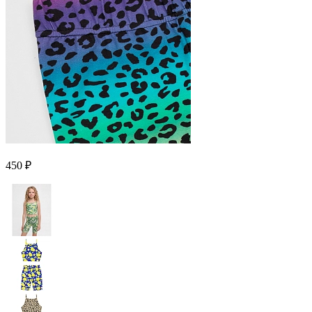
450 ₽