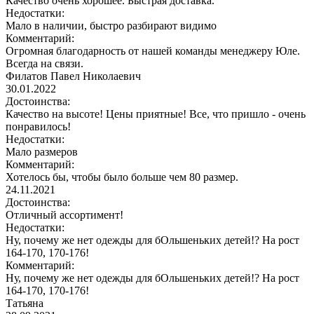
Качество очень хорошее. Быстрая доставка.
Недостатки:
Мало в наличии, быстро разбирают видимо
Комментарий:
Огромная благодарность от нашей команды менеджеру Юле.
Всегда на связи.
Филатов Павел Николаевич
30.01.2022
Достоинства:
Качество на высоте! Цены приятные! Все, что пришло - очень
понравилось!
Недостатки:
Мало размеров
Комментарий:
Хотелось бы, чтобы было больше чем 80 размер.
24.11.2021
Достоинства:
Отличный ассортимент!
Недостатки:
Ну, почему же нет одежды для бОльшеньких детей!? На рост
164-170, 170-176!
Комментарий:
Ну, почему же нет одежды для бОльшеньких детей!? На рост
164-170, 170-176!
Татьяна