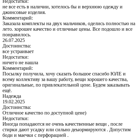
Недостатки:
не все есть в наличии, хотелось бы и верхнюю одежду и
джинсовые изделия.
Комментарий:
Заказала комплекты на двух мальчиков, оделись полностью на
лето. хорошее качество и отличные цены. Все подошло и все
понравилось.
26.07.2025
Достоинства:
все устраивает
Недостатки:
ничего не нашла
Комментарий:
Посылку получила, хочу сказать большое спасибо ЮЛЕ и
всему коллективу за вашу работу, вещи хорошего качества,
оригинальные, по привлекательной цене. Будем заказывать
ещё.
Надежда
19.02.2025
Достоинства:
Отличное качество по доступной цене)
Недостатки:
Иногда попадаются не очень качественные вещи , после
стирки дают усадку или сильно деыормируются . Допустим
боди и маечки с перфорацией .