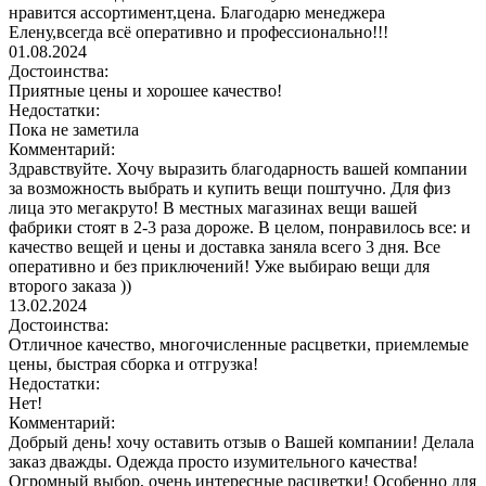
нравится ассортимент,цена. Благодарю менеджера
Елену,всегда всё оперативно и профессионально!!!
01.08.2024
Достоинства:
Приятные цены и хорошее качество!
Недостатки:
Пока не заметила
Комментарий:
Здравствуйте. Хочу выразить благодарность вашей компании
за возможность выбрать и купить вещи поштучно. Для физ
лица это мегакруто! В местных магазинах вещи вашей
фабрики стоят в 2-3 раза дороже. В целом, понравилось все: и
качество вещей и цены и доставка заняла всего 3 дня. Все
оперативно и без приключений! Уже выбираю вещи для
второго заказа ))
13.02.2024
Достоинства:
Отличное качество, многочисленные расцветки, приемлемые
цены, быстрая сборка и отгрузка!
Недостатки:
Нет!
Комментарий:
Добрый день! хочу оставить отзыв о Вашей компании! Делала
заказ дважды. Одежда просто изумительного качества!
Огромный выбор, очень интересные расцветки! Особенно для