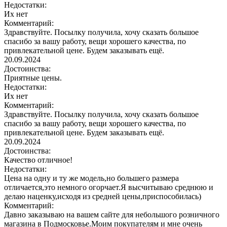
Недостатки:
Их нет
Комментарий:
Здравствуйте. Посылку получила, хочу сказать большое
спасибо за вашу работу, вещи хорошего качества, по
привлекательной цене. Будем заказывать ещё.
20.09.2024
Достоинства:
Приятные цены.
Недостатки:
Их нет
Комментарий:
Здравствуйте. Посылку получила, хочу сказать большое
спасибо за вашу работу, вещи хорошего качества, по
привлекательной цене. Будем заказывать ещё.
20.09.2024
Достоинства:
Качество отличное!
Недостатки:
Цена на одну и ту же модель,но большего размера
отличается,это немного огорчает.Я высчитываю среднюю и
делаю наценку,исходя из средней цены,приспособилась)
Комментарий:
Давно заказываю на вашем сайте для небольшого розничного
магазина в Подмосковье.Моим покупателям и мне очень