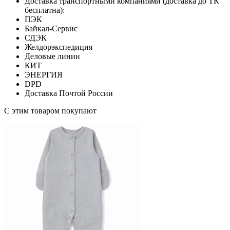
Доставка транспортными компаниями (доставка до ТК
бесплатна):
ПЭК
Байкал-Сервис
СДЭК
Желдорэкспедиция
Деловые линии
КИТ
ЭНЕРГИЯ
DPD
Доставка Почтой России
С этим товаром покупают