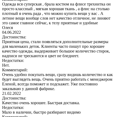
Одежда вся суперская , брала костюм на флисе трехнитка он
просто классный , мягкая хорошая ткань , а флис на столько
плотный я очень рада , что можно купить вещи у вас . А
летние вещи вообще слов нет качество отличное, не линяют
это самое главное сейчас, к телу приятные и удобные
Олеся
04.06.2022
Достоинства:
Приятная цена, стали появляться дополнительные размеры
для маленьких деток. Клиенты часто пишут про хорошее
качество одежды, выдерживает большое количество стирок,
надписи не трескаются и цвет не бледнеет.
Недостатки:
Нет.
Комментарий:
Очень удобно покупать вещи, сразу видишь количество и как
будет выглядеть вещь. Очень приятно работать с менеджером
Еленой, всегда поможет и подскажет. Уже постоянно
заказываю у данной фабрике.
21.02.2022
Достоинства:
Качество очень хорошее. Быстрая доставка.
Недостатки:
Мало в наличии, быстро разбирают видимо
Комментарий: