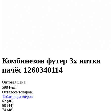
Комбинезон футер 3х нитка
начёс 1260340114
Оптовая цена:
598
₽/шт
Осталось
товаров.
Таблица размеров
62 (40)
68 (44)
74 (48)