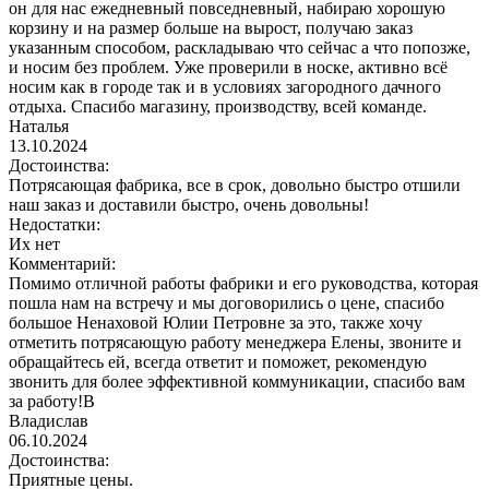
он для нас ежедневный повседневный, набираю хорошую
корзину и на размер больше на вырост, получаю заказ
указанным способом, раскладываю что сейчас а что попозже,
и носим без проблем. Уже проверили в носке, активно всё
носим как в городе так и в условиях загородного дачного
отдыха. Спасибо магазину, производству, всей команде.
Наталья
13.10.2024
Достоинства:
Потрясающая фабрика, все в срок, довольно быстро отшили
наш заказ и доставили быстро, очень довольны!
Недостатки:
Их нет
Комментарий:
Помимо отличной работы фабрики и его руководства, которая
пошла нам на встречу и мы договорились о цене, спасибо
большое Ненаховой Юлии Петровне за это, также хочу
отметить потрясающую работу менеджера Елены, звоните и
обращайтесь ей, всегда ответит и поможет, рекомендую
звонить для более эффективной коммуникации, спасибо вам
за работу!В
Владислав
06.10.2024
Достоинства:
Приятные цены.