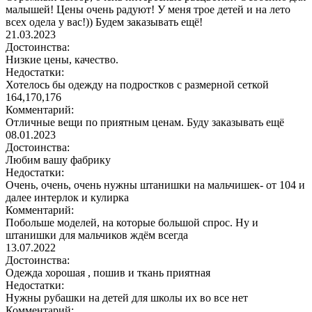
малышей! Цены очень радуют! У меня трое детей и на лето
всех одела у вас!)) Будем заказывать ещё!
21.03.2023
Достоинства:
Низкие цены, качество.
Недостатки:
Хотелось бы одежду на подростков с размерной сеткой
164,170,176
Комментарий:
Отличные вещи по приятным ценам. Буду заказывать ещё
08.01.2023
Достоинства:
Любим вашу фабрику
Недостатки:
Очень, очень, очень нужны штанишки на мальчишек- от 104 и
далее интерлок и кулирка
Комментарий:
Побольше моделей, на которые большой спрос. Ну и
штанишки для мальчиков ждём всегда
13.07.2022
Достоинства:
Одежда хорошая , пошив и ткань приятная
Недостатки:
Нужны рубашки на детей для школы их во все нет
Комментарий: