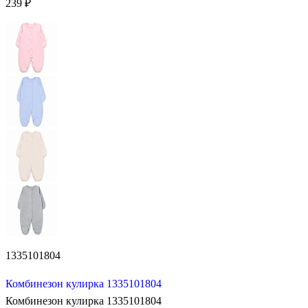
239 ₽
1335101804
Комбинезон кулирка 1335101804
Комбинезон кулирка 1335101804