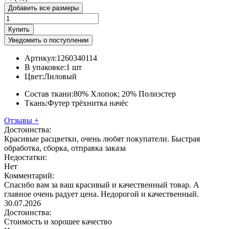
Добавить все размеры
Купить
Уведомить о поступлении
Артикул:
1260340114
В упаковке:
1 шт
Цвет:
Лиловый
Состав ткани:
80% Хлопок; 20% Полиэстер
Ткань:
Футер трёхнитка начёс
Отзывы
+
Достоинства:
Красивые расцветки, очень любят покупатели. Быстрая
обработка, сборка, отправка заказа
Недостатки:
Нет
Комментарий:
Спасибо вам за ваш красивый и качественный товар. А
главное очень радует цена. Недорогой и качественный.
30.07.2026
Достоинства:
Стоимость и хорошее качество