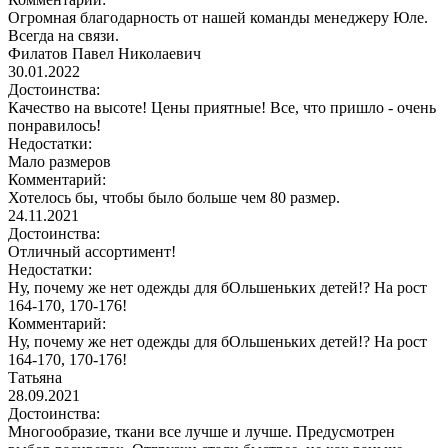
Огромная благодарность от нашей команды менеджеру Юле.
Всегда на связи.
Филатов Павел Николаевич
30.01.2022
Достоинства:
Качество на высоте! Цены приятные! Все, что пришло - очень
понравилось!
Недостатки:
Мало размеров
Комментарий:
Хотелось бы, чтобы было больше чем 80 размер.
24.11.2021
Достоинства:
Отличный ассортимент!
Недостатки:
Ну, почему же нет одежды для бОльшеньких детей!? На рост
164-170, 170-176!
Комментарий:
Ну, почему же нет одежды для бОльшеньких детей!? На рост
164-170, 170-176!
Татьяна
28.09.2021
Достоинства:
Многообразие, ткани все лучше и лучше. Предусмотрен