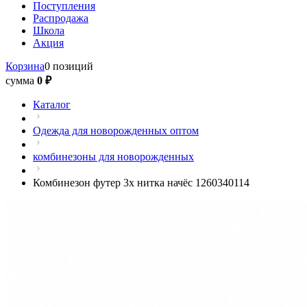
Поступления
Распродажа
Школа
Акция
Корзина
0 позиций
сумма
0 ₽
Каталог
Одежда для новорожденных оптом
комбинезоны для новорожденных
Комбинезон футер 3х нитка начёс 1260340114