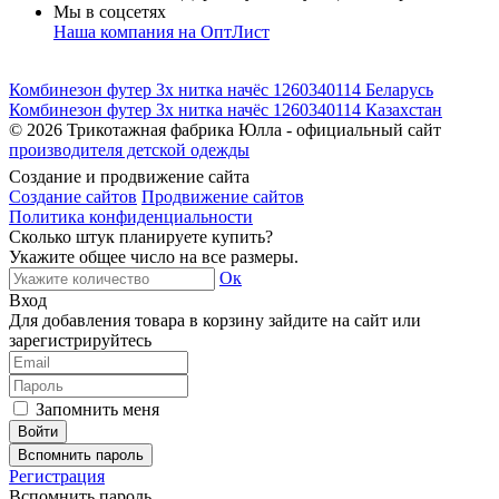
Мы в соцсетях
Наша компания на ОптЛист
Комбинезон футер 3х нитка начёс 1260340114 Беларусь
Комбинезон футер 3х нитка начёс 1260340114 Казахстан
© 2026
Трикотажная фабрика Юлла - официальный сайт
производителя детской одежды
Создание и продвижение сайта
Создание сайтов
Продвижение сайтов
Политика конфиденциальности
Сколько штук планируете купить?
Укажите общее число на все размеры.
Ок
Вход
Для добавления товара в корзину зайдите на сайт или
зарегистрируйтесь
Запомнить меня
Вспомнить пароль
Регистрация
Вспомнить пароль