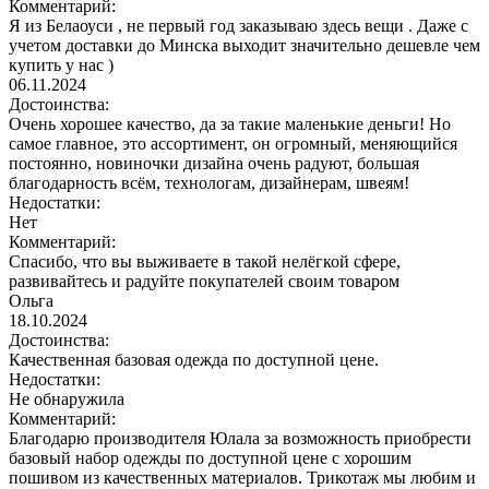
Комментарий:
Я из Белаоуси , не первый год заказываю здесь вещи . Даже с
учетом доставки до Минска выходит значительно дешевле чем
купить у нас )
06.11.2024
Достоинства:
Очень хорошее качество, да за такие маленькие деньги! Но
самое главное, это ассортимент, он огромный, меняющийся
постоянно, новиночки дизайна очень радуют, большая
благодарность всём, технологам, дизайнерам, швеям!
Недостатки:
Нет
Комментарий:
Спасибо, что вы выживаете в такой нелёгкой сфере,
развивайтесь и радуйте покупателей своим товаром
Ольга
18.10.2024
Достоинства:
Качественная базовая одежда по доступной цене.
Недостатки:
Не обнаружила
Комментарий:
Благодарю производителя Юлала за возможность приобрести
базовый набор одежды по доступной цене с хорошим
пошивом из качественных материалов. Трикотаж мы любим и