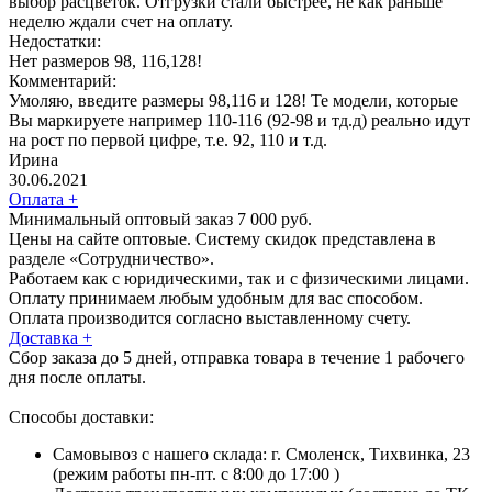
выбор расцветок. Отгрузки стали быстрее, не как раньше
неделю ждали счет на оплату.
Недостатки:
Нет размеров 98, 116,128!
Комментарий:
Умоляю, введите размеры 98,116 и 128! Те модели, которые
Вы маркируете например 110-116 (92-98 и тд.д) реально идут
на рост по первой цифре, т.е. 92, 110 и т.д.
Ирина
30.06.2021
Оплата
+
Минимальный оптовый заказ 7 000 руб.
Цены на сайте оптовые. Систему скидок представлена в
разделе «Сотрудничество».
Работаем как с юридическими, так и с физическими лицами.
Оплату принимаем любым удобным для вас способом.
Оплата производится согласно выставленному счету.
Доставка
+
Сбор заказа до 5 дней, отправка товара в течение 1 рабочего
дня после оплаты.
Способы доставки:
Самовывоз с нашего склада: г. Смоленск, Тихвинка, 23
(режим работы пн-пт. с 8:00 до 17:00 )