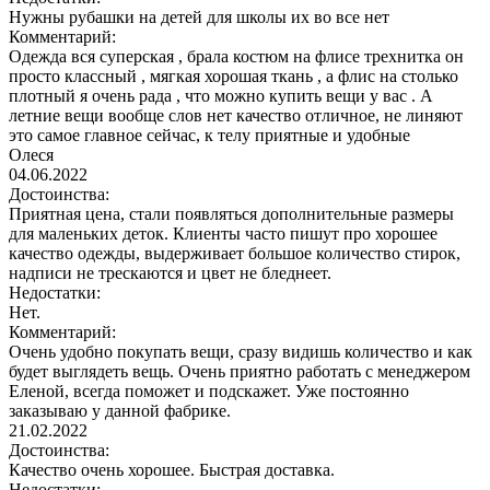
Нужны рубашки на детей для школы их во все нет
Комментарий:
Одежда вся суперская , брала костюм на флисе трехнитка он
просто классный , мягкая хорошая ткань , а флис на столько
плотный я очень рада , что можно купить вещи у вас . А
летние вещи вообще слов нет качество отличное, не линяют
это самое главное сейчас, к телу приятные и удобные
Олеся
04.06.2022
Достоинства:
Приятная цена, стали появляться дополнительные размеры
для маленьких деток. Клиенты часто пишут про хорошее
качество одежды, выдерживает большое количество стирок,
надписи не трескаются и цвет не бледнеет.
Недостатки:
Нет.
Комментарий:
Очень удобно покупать вещи, сразу видишь количество и как
будет выглядеть вещь. Очень приятно работать с менеджером
Еленой, всегда поможет и подскажет. Уже постоянно
заказываю у данной фабрике.
21.02.2022
Достоинства:
Качество очень хорошее. Быстрая доставка.
Недостатки: