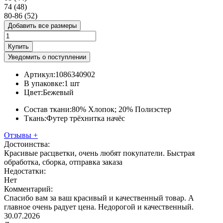
74 (48)
80-86 (52)
Добавить все размеры
Купить
Уведомить о поступлении
Артикул:
1086340902
В упаковке:
1 шт
Цвет:
Бежевый
Состав ткани:
80% Хлопок; 20% Полиэстер
Ткань:
Футер трёхнитка начёс
Отзывы
+
Достоинства:
Красивые расцветки, очень любят покупатели. Быстрая
обработка, сборка, отправка заказа
Недостатки:
Нет
Комментарий:
Спасибо вам за ваш красивый и качественный товар. А
главное очень радует цена. Недорогой и качественный.
30.07.2026