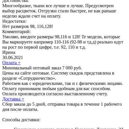
Достоинства:
Многообразие, ткани все лучше и лучше. Предусмотрен
выбор расцветок. Отгрузки стали быстрее, не как раньше
неделю ждали счет на оплату.
Недостатки:
Нет размеров 98, 116,128!
Комментарий:
Умоляю, введите размеры 98,116 и 128! Те модели, которые
Вы маркируете например 110-116 (92-98 и тд.д) реально идут
на рост по первой цифре, т.е. 92, 110 и т.д.
Ирина
30.06.2021
Оплата
+
Минимальный оптовый заказ 7 000 руб.
Цены на сайте оптовые. Систему скидок представлена в
разделе «Сотрудничество».
Работаем как с юридическими, так и с физическими лицами.
Оплату принимаем любым удобным для вас способом.
Оплата производится согласно выставленному счету.
Доставка
+
Сбор заказа до 5 дней, отправка товара в течение 1 рабочего
дня после оплаты.
Способы доставки: