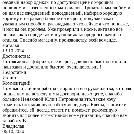
базовый набор одежды по доступной цене с хорошим
пошивом из качественных материалов. Трикотаж мы любим и
он для нас ежедневный повседневный, набираю хорошую
корзину и на размер больше на вырост, получаю заказ
указанным способом, раскладываю что сейчас а что попозже,
и носим без проблем. Уже проверили в носке, активно всё
носим как в городе так и в условиях загородного дачного
отдыха. Спасибо магазину, производству, всей команде.
Наталья
13.10.2024
Достоинства:
Потрясающая фабрика, все в срок, довольно быстро отшили
наш заказ и доставили быстро, очень довольны!
Недостатки:
Их нет
Комментарий:
Помимо отличной работы фабрики и его руководства, которая
пошла нам на встречу и мы договорились о цене, спасибо
большое Ненаховой Юлии Петровне за это, также хочу
отметить потрясающую работу менеджера Елены, звоните и
обращайтесь ей, всегда ответит и поможет, рекомендую
звонить для более эффективной коммуникации, спасибо вам
за работу!В
Владислав
06.10.2024