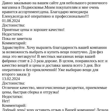
Давно заказываю на вашем сайте для небольшого розничного
магазина в Подмосковье.Моим покупателям и мне очень
нравится ассортимент,цена. Благодарю менеджера
Елену,всегда всё оперативно и профессионально!!!
01.08.2024
Достоинства:
Приятные цены и хорошее качество!
Недостатки:
Пока не заметила
Комментарий:
Здравствуйте. Хочу выразить благодарность вашей компании
за возможность выбрать и купить вещи поштучно. Для физ
лица это мегакруто! В местных магазинах вещи вашей
фабрики стоят в 2-3 раза дороже. В целом, понравилось все: и
качество вещей и цены и доставка заняла всего 3 дня. Все
оперативно и без приключений! Уже выбираю вещи для
второго заказа ))
13.02.2024
Достоинства:
Отличное качество, многочисленные расцветки, приемлемые
цены, быстрая сборка и отгрузка!
Недостатки:
Нет!
Комментарий:
Добрый день! хочу оставить отзыв о Вашей компании! Делала