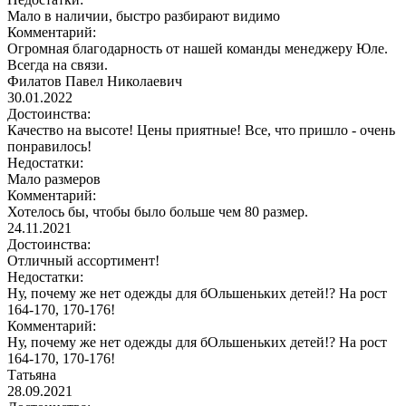
Мало в наличии, быстро разбирают видимо
Комментарий:
Огромная благодарность от нашей команды менеджеру Юле.
Всегда на связи.
Филатов Павел Николаевич
30.01.2022
Достоинства:
Качество на высоте! Цены приятные! Все, что пришло - очень
понравилось!
Недостатки:
Мало размеров
Комментарий:
Хотелось бы, чтобы было больше чем 80 размер.
24.11.2021
Достоинства:
Отличный ассортимент!
Недостатки:
Ну, почему же нет одежды для бОльшеньких детей!? На рост
164-170, 170-176!
Комментарий:
Ну, почему же нет одежды для бОльшеньких детей!? На рост
164-170, 170-176!
Татьяна
28.09.2021