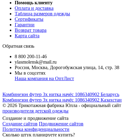
Помощь клиенту
Оплата и доставка
Таблица размеров одежды
Сертификаты
Гарантии
Возврат товара
Карта сайта
Обратная связь
8 800 200-11-46
ylasmolensk@mail.ru
Россия, Москва, Дорогобужская улица, 14, стр. 38
Мы в соцсетях
Наша компания на ОптЛист
Комбинезон футер 3х нитка начёс 1086340902 Беларусь
Комбинезон футер 3х нитка начёс 1086340902 Казахстан
© 2026
Трикотажная фабрика Юлла - официальный сайт
производителя детской одежды
Создание и продвижение сайта
Создание сайтов
Продвижение сайтов
Политика конфиденциальности
Сколько штук планируете купить?