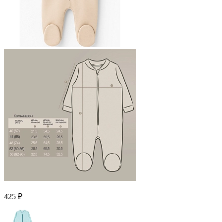
425 ₽