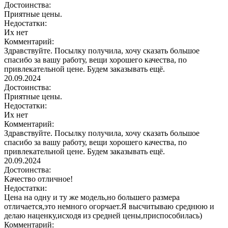
Достоинства:
Приятные цены.
Недостатки:
Их нет
Комментарий:
Здравствуйте. Посылку получила, хочу сказать большое
спасибо за вашу работу, вещи хорошего качества, по
привлекательной цене. Будем заказывать ещё.
20.09.2024
Достоинства:
Приятные цены.
Недостатки:
Их нет
Комментарий:
Здравствуйте. Посылку получила, хочу сказать большое
спасибо за вашу работу, вещи хорошего качества, по
привлекательной цене. Будем заказывать ещё.
20.09.2024
Достоинства:
Качество отличное!
Недостатки:
Цена на одну и ту же модель,но большего размера
отличается,это немного огорчает.Я высчитываю среднюю и
делаю наценку,исходя из средней цены,приспособилась)
Комментарий: