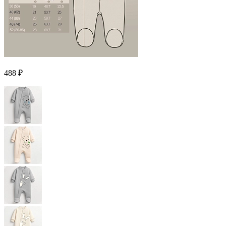
488 ₽