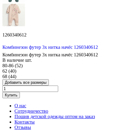
1260340612
Комбинезон футер 3х нитка начёс 1260340612
Комбинезон футер 3х нитка начёс 1260340612
В наличие
шт.
80-86 (52)
62 (40)
68 (44)
Добавить все размеры
Купить
О нас
Сотрудничество
Пошив детской одежды оптом на заказ
Контакты
Отзывы