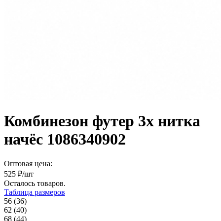
Комбинезон футер 3х нитка
начёс 1086340902
Оптовая цена:
525
₽/шт
Осталось
товаров.
Таблица размеров
56 (36)
62 (40)
68 (44)