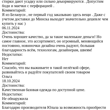
стирки дают усадку или сильно деыормируются . Допустим
боди и маечки с перфорацией .
Комментарий:
Я из Белаоуси , не первый год заказываю здесь вещи . Даже с
учетом доставки до Минска выходит значительно дешевле чем
купить у нас )
06.11.2024
Достоинства:
Очень хорошее качество, да за такие маленькие деньги! Но
самое главное, это ассортимент, он огромный, меняющийся
постоянно, новиночки дизайна очень радуют, большая
благодарность всём, технологам, дизайнерам, швеям!
Недостатки:
Нет
Комментарий:
Спасибо, что вы выживаете в такой нелёгкой сфере,
развивайтесь и радуйте покупателей своим товаром
Ольга
18.10.2024
Достоинства:
Качественная базовая одежда по доступной цене.
Недостатки:
Не обнаружила
Комментарий:
Благодарю производителя Юлала за возможность приобрести