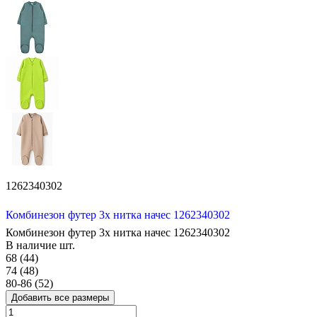
1262340302
Комбинезон футер 3х нитка начес 1262340302
Комбинезон футер 3х нитка начес 1262340302
В наличие
шт.
68 (44)
74 (48)
80-86 (52)
Добавить все размеры