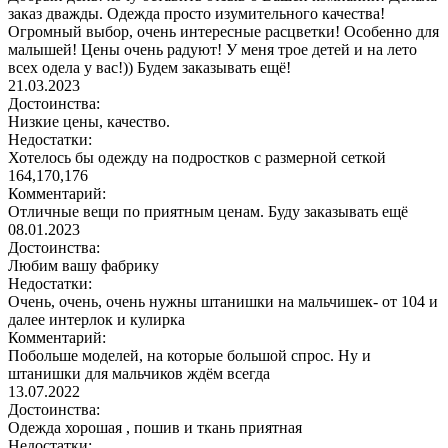
заказ дважды. Одежда просто изумительного качества!
Огромный выбор, очень интересные расцветки! Особенно для
малышей! Цены очень радуют! У меня трое детей и на лето
всех одела у вас!)) Будем заказывать ещё!
21.03.2023
Достоинства:
Низкие цены, качество.
Недостатки:
Хотелось бы одежду на подростков с размерной сеткой
164,170,176
Комментарий:
Отличные вещи по приятным ценам. Буду заказывать ещё
08.01.2023
Достоинства:
Любим вашу фабрику
Недостатки:
Очень, очень, очень нужны штанишки на мальчишек- от 104 и
далее интерлок и кулирка
Комментарий:
Побольше моделей, на которые большой спрос. Ну и
штанишки для мальчиков ждём всегда
13.07.2022
Достоинства:
Одежда хорошая , пошив и ткань приятная
Недостатки: