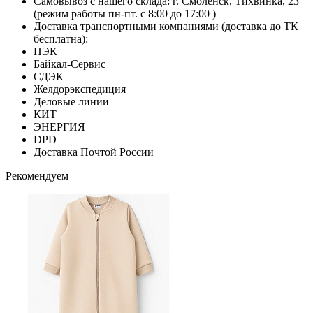
Самовывоз с нашего склада: г. Смоленск, Тихвинка, 23
(режим работы пн-пт. с 8:00 до 17:00 )
Доставка транспортными компаниями (доставка до ТК
бесплатна):
ПЭК
Байкал-Сервис
СДЭК
Желдорэкспедиция
Деловые линии
КИТ
ЭНЕРГИЯ
DPD
Доставка Почтой России
Рекомендуем