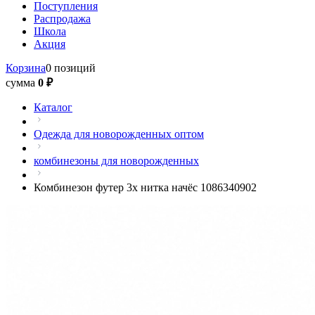
Поступления
Распродажа
Школа
Акция
Корзина
0 позиций
сумма
0 ₽
Каталог
Одежда для новорожденных оптом
комбинезоны для новорожденных
Комбинезон футер 3х нитка начёс 1086340902