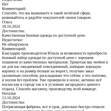
Нет
Комментарий:
Спасибо, что вы выживаете в такой нелёгкой сфере,
развивайтесь и радуйте покупателей своим товаром
Ольга
18.10.2024
Достоинства:
Качественная базовая одежда по доступной цене.
Недостатки:
Не обнаружила
Комментарий:
Благодарю производителя Юлала за возможность приобрести
базовый набор одежды по доступной цене с хорошим
пошивом из качественных материалов. Трикотаж мы любим и
он для нас ежедневный повседневный, набираю хорошую
корзину и на размер больше на вырост, получаю заказ
указанным способом, раскладываю что сейчас а что попозже,
и носим без проблем. Уже проверили в носке, активно всё
носим как в городе так и в условиях загородного дачного
отдыха. Спасибо магазину, производству, всей команде.
Наталья
13.10.2024
Достоинства:
Потрясающая фабрика, все в срок, довольно быстро отшили