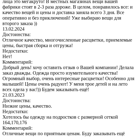
лица это мегакруто! В местных магазинах вещи вашей
фабрики стоят в 2-3 раза дороже. В целом, понравилось все: и
качество вещей и цены и доставка заняла всего 3 дня. Все
оперативно и без приключений! Уже выбираю вещи для
второго заказа ))
13.02.2024
Достоинства:
Отличное качество, многочисленные расцветки, приемлемые
цены, быстрая сборка и отгрузка!
Недостатки:
Нет!
Комментарий:
Добрый день! хочу оставить отзыв о Вашей компании! Делала
заказ дважды. Одежда просто изумительного качества!
Огромный выбор, очень интересные расцветки! Особенно для
малышей! Цены очень радуют! У меня трое детей и на лето
всех одела у вас!)) Будем заказывать ещё!
21.03.2023
Достоинства:
Низкие цены, качество.
Недостатки:
Хотелось бы одежду на подростков с размерной сеткой
164,170,176
Комментарий:
Отличные вещи по приятным ценам. Буду заказывать ещё