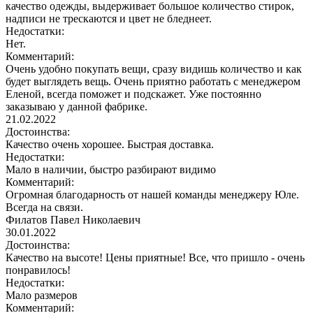
качество одежды, выдерживает большое количество стирок,
надписи не трескаются и цвет не бледнеет.
Недостатки:
Нет.
Комментарий:
Очень удобно покупать вещи, сразу видишь количество и как
будет выглядеть вещь. Очень приятно работать с менеджером
Еленой, всегда поможет и подскажет. Уже постоянно
заказываю у данной фабрике.
21.02.2022
Достоинства:
Качество очень хорошее. Быстрая доставка.
Недостатки:
Мало в наличии, быстро разбирают видимо
Комментарий:
Огромная благодарность от нашей команды менеджеру Юле.
Всегда на связи.
Филатов Павел Николаевич
30.01.2022
Достоинства:
Качество на высоте! Цены приятные! Все, что пришло - очень
понравилось!
Недостатки:
Мало размеров
Комментарий: