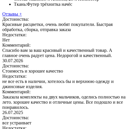
Ткань:
Футер трёхнитка начёс
Отзывы
+
Достоинства:
Красивые расцветки, очень любят покупатели. Быстрая
обработка, сборка, отправка заказа
Недостатки:
Нет
Комментарий:
Спасибо вам за ваш красивый и качественный товар. А
главное очень радует цена. Недорогой и качественный.
30.07.2026
Достоинства:
Стоимость и хорошее качество
Недостатки:
не все есть в наличии, хотелось бы и верхнюю одежду и
джинсовые изделия.
Комментарий:
Заказала комплекты на двух мальчиков, оделись полностью на
лето. хорошее качество и отличные цены. Все подошло и все
понравилось.
26.07.2025
Достоинства:
все устраивает
Недостатки: