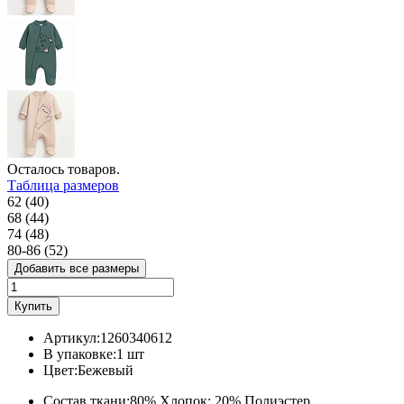
Осталось
товаров.
Таблица размеров
62 (40)
68 (44)
74 (48)
80-86 (52)
Добавить все размеры
Купить
Артикул:
1260340612
В упаковке:
1 шт
Цвет:
Бежевый
Состав ткани:
80% Хлопок; 20% Полиэстер