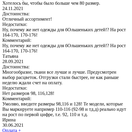
Хотелось бы, чтобы было больше чем 80 размер.
24.11.2021
Достоинства:
Отличный ассортимент!
Недостатки:
Ну, почему же нет одежды для бОльшеньких детей!? На рост
164-170, 170-176!
Комментарий:
Ну, почему же нет одежды для бОльшеньких детей!? На рост
164-170, 170-176!
Татьяна
28.09.2021
Достоинства:
Многообразие, ткани все лучше и лучше. Предусмотрен
выбор расцветок. Отгрузки стали быстрее, не как раньше
неделю ждали счет на оплату.
Недостатки:
Нет размеров 98, 116,128!
Комментарий:
Умоляю, введите размеры 98,116 и 128! Те модели, которые
Вы маркируете например 110-116 (92-98 и тд.д) реально идут
на рост по первой цифре, т.е. 92, 110 и т.д.
Ирина
30.06.2021
Оплата
+