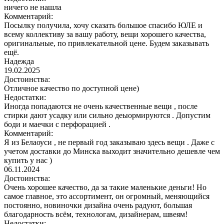
ничего не нашла
Комментарий:
Посылку получила, хочу сказать большое спасибо ЮЛЕ и
всему коллективу за вашу работу, вещи хорошего качества,
оригинальные, по привлекательной цене. Будем заказывать
ещё.
Надежда
19.02.2025
Достоинства:
Отличное качество по доступной цене)
Недостатки:
Иногда попадаются не очень качественные вещи , после
стирки дают усадку или сильно деыормируются . Допустим
боди и маечки с перфорацией .
Комментарий:
Я из Белаоуси , не первый год заказываю здесь вещи . Даже с
учетом доставки до Минска выходит значительно дешевле чем
купить у нас )
06.11.2024
Достоинства:
Очень хорошее качество, да за такие маленькие деньги! Но
самое главное, это ассортимент, он огромный, меняющийся
постоянно, новиночки дизайна очень радуют, большая
благодарность всём, технологам, дизайнерам, швеям!
Недостатки: