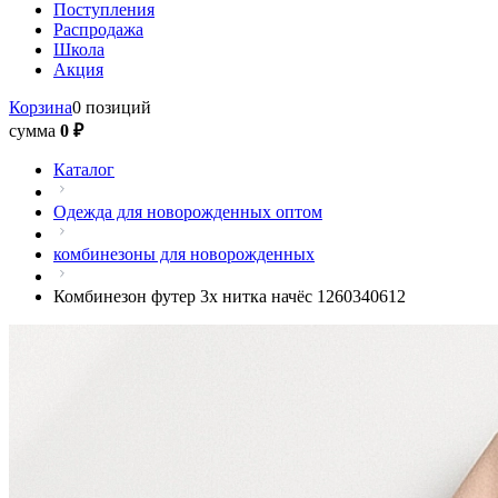
Поступления
Распродажа
Школа
Акция
Корзина
0 позиций
сумма
0 ₽
Каталог
Одежда для новорожденных оптом
комбинезоны для новорожденных
Комбинезон футер 3х нитка начёс 1260340612