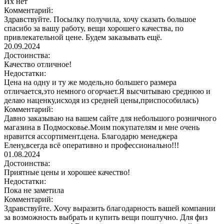
Их нет
Комментарий:
Здравствуйте. Посылку получила, хочу сказать большое
спасибо за вашу работу, вещи хорошего качества, по
привлекательной цене. Будем заказывать ещё.
20.09.2024
Достоинства:
Качество отличное!
Недостатки:
Цена на одну и ту же модель,но большего размера
отличается,это немного огорчает.Я высчитываю среднюю и
делаю наценку,исходя из средней цены,приспособилась)
Комментарий:
Давно заказываю на вашем сайте для небольшого розничного
магазина в Подмосковье.Моим покупателям и мне очень
нравится ассортимент,цена. Благодарю менеджера
Елену,всегда всё оперативно и профессионально!!!
01.08.2024
Достоинства:
Приятные цены и хорошее качество!
Недостатки:
Пока не заметила
Комментарий:
Здравствуйте. Хочу выразить благодарность вашей компании
за возможность выбрать и купить вещи поштучно. Для физ