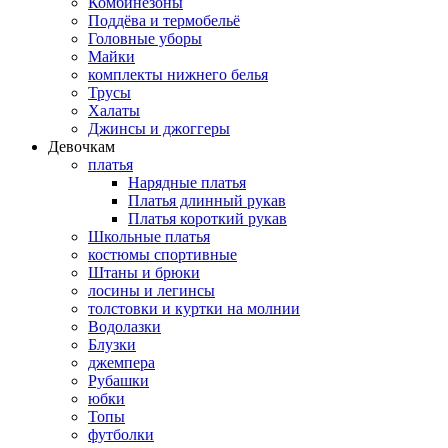
Комбинезоны
Поддёва и термобельё
Головные уборы
Майки
комплекты нижнего белья
Трусы
Халаты
Джинсы и джоггеры
Девочкам
платья
Нарядные платья
Платья длинный рукав
Платья короткий рукав
Школьные платья
костюмы спортивные
Штаны и брюки
лосины и легинсы
толстовки и куртки на молнии
Водолазки
Блузки
джемпера
Рубашки
юбки
Топы
футболки