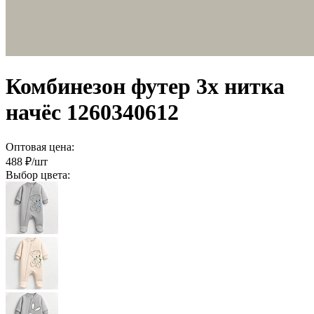
Комбинезон футер 3х нитка
начёс 1260340612
Оптовая цена:
488
₽/шт
Выбор цвета: