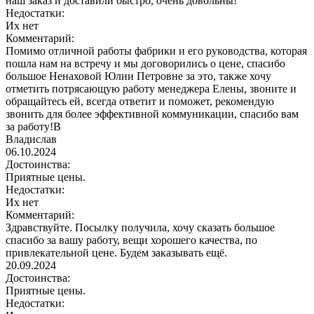
наш заказ и доставили быстро, очень довольны!
Недостатки:
Их нет
Комментарий:
Помимо отличной работы фабрики и его руководства, которая
пошла нам на встречу и мы договорились о цене, спасибо
большое Ненаховой Юлии Петровне за это, также хочу
отметить потрясающую работу менеджера Елены, звоните и
обращайтесь ей, всегда ответит и поможет, рекомендую
звонить для более эффективной коммуникации, спасибо вам
за работу!В
Владислав
06.10.2024
Достоинства:
Приятные цены.
Недостатки:
Их нет
Комментарий:
Здравствуйте. Посылку получила, хочу сказать большое
спасибо за вашу работу, вещи хорошего качества, по
привлекательной цене. Будем заказывать ещё.
20.09.2024
Достоинства:
Приятные цены.
Недостатки: