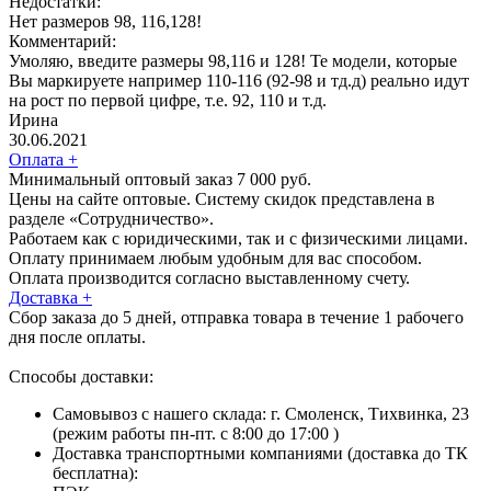
Недостатки:
Нет размеров 98, 116,128!
Комментарий:
Умоляю, введите размеры 98,116 и 128! Те модели, которые
Вы маркируете например 110-116 (92-98 и тд.д) реально идут
на рост по первой цифре, т.е. 92, 110 и т.д.
Ирина
30.06.2021
Оплата
+
Минимальный оптовый заказ 7 000 руб.
Цены на сайте оптовые. Систему скидок представлена в
разделе «Сотрудничество».
Работаем как с юридическими, так и с физическими лицами.
Оплату принимаем любым удобным для вас способом.
Оплата производится согласно выставленному счету.
Доставка
+
Сбор заказа до 5 дней, отправка товара в течение 1 рабочего
дня после оплаты.
Способы доставки:
Самовывоз с нашего склада: г. Смоленск, Тихвинка, 23
(режим работы пн-пт. с 8:00 до 17:00 )
Доставка транспортными компаниями (доставка до ТК
бесплатна):