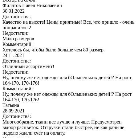
Филатов Павел Николаевич
30.01.2022
Достоинства:
Качество на высоте! Цены приятные! Все, что пришло - очень
понравилось!
Недостатки:
Мало размеров
Комментарий:
Хотелось бы, чтобы было больше чем 80 размер.
24.11.2021
Достоинства:
Отличный ассортимент!
Недостатки:
Ну, почему же нет одежды для бОльшеньких детей!? На рост
164-170, 170-176!
Комментарий:
Ну, почему же нет одежды для бОльшеньких детей!? На рост
164-170, 170-176!
Татьяна
28.09.2021
Достоинства:
Многообразие, ткани все лучше и лучше. Предусмотрен
выбор расцветок. Отгрузки стали быстрее, не как раньше
неделю ждали счет на оплату.