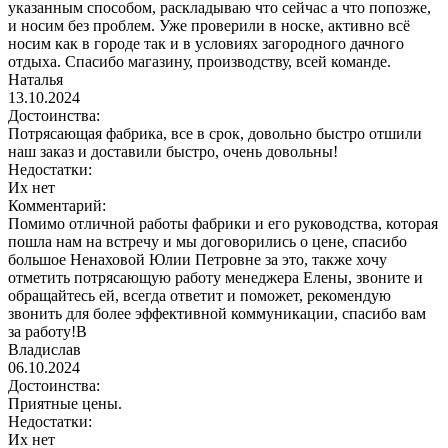
указанным способом, раскладываю что сейчас а что попозже,
и носим без проблем. Уже проверили в носке, активно всё
носим как в городе так и в условиях загородного дачного
отдыха. Спасибо магазину, производству, всей команде.
Наталья
13.10.2024
Достоинства:
Потрясающая фабрика, все в срок, довольно быстро отшили
наш заказ и доставили быстро, очень довольны!
Недостатки:
Их нет
Комментарий:
Помимо отличной работы фабрики и его руководства, которая
пошла нам на встречу и мы договорились о цене, спасибо
большое Ненаховой Юлии Петровне за это, также хочу
отметить потрясающую работу менеджера Елены, звоните и
обращайтесь ей, всегда ответит и поможет, рекомендую
звонить для более эффективной коммуникации, спасибо вам
за работу!В
Владислав
06.10.2024
Достоинства:
Приятные цены.
Недостатки:
Их нет