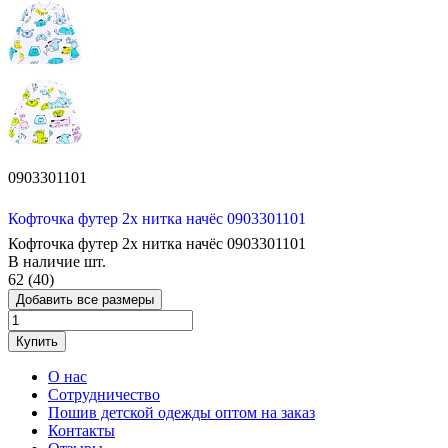
0903301101
Кофточка футер 2х нитка начёс 0903301101
Кофточка футер 2х нитка начёс 0903301101
В наличие
шт.
62 (40)
Добавить все размеры
Купить
О нас
Сотрудничество
Пошив детской одежды оптом на заказ
Контакты