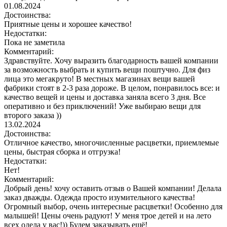
01.08.2024
Достоинства:
Приятные цены и хорошее качество!
Недостатки:
Пока не заметила
Комментарий:
Здравствуйте. Хочу выразить благодарность вашей компании
за возможность выбрать и купить вещи поштучно. Для физ
лица это мегакруто! В местных магазинах вещи вашей
фабрики стоят в 2-3 раза дороже. В целом, понравилось все: и
качество вещей и цены и доставка заняла всего 3 дня. Все
оперативно и без приключений! Уже выбираю вещи для
второго заказа ))
13.02.2024
Достоинства:
Отличное качество, многочисленные расцветки, приемлемые
цены, быстрая сборка и отгрузка!
Недостатки:
Нет!
Комментарий:
Добрый день! хочу оставить отзыв о Вашей компании! Делала
заказ дважды. Одежда просто изумительного качества!
Огромный выбор, очень интересные расцветки! Особенно для
малышей! Цены очень радуют! У меня трое детей и на лето
всех одела у вас!)) Будем заказывать ещё!