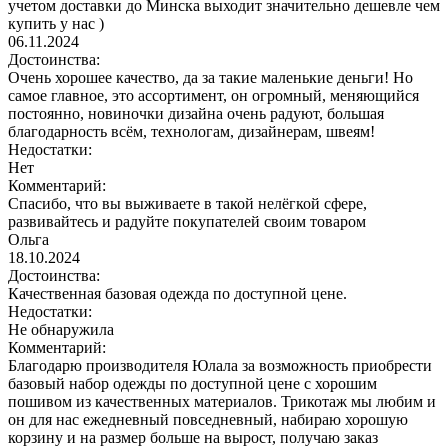
учетом доставки до Минска выходит значительно дешевле чем
купить у нас )
06.11.2024
Достоинства:
Очень хорошее качество, да за такие маленькие деньги! Но
самое главное, это ассортимент, он огромный, меняющийся
постоянно, новиночки дизайна очень радуют, большая
благодарность всём, технологам, дизайнерам, швеям!
Недостатки:
Нет
Комментарий:
Спасибо, что вы выживаете в такой нелёгкой сфере,
развивайтесь и радуйте покупателей своим товаром
Ольга
18.10.2024
Достоинства:
Качественная базовая одежда по доступной цене.
Недостатки:
Не обнаружила
Комментарий:
Благодарю производителя Юлала за возможность приобрести
базовый набор одежды по доступной цене с хорошим
пошивом из качественных материалов. Трикотаж мы любим и
он для нас ежедневный повседневный, набираю хорошую
корзину и на размер больше на вырост, получаю заказ