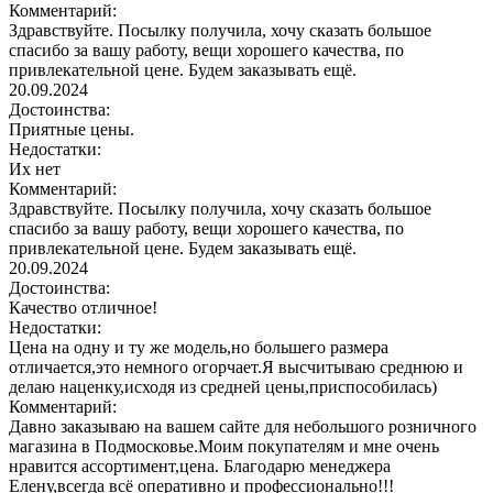
Комментарий:
Здравствуйте. Посылку получила, хочу сказать большое
спасибо за вашу работу, вещи хорошего качества, по
привлекательной цене. Будем заказывать ещё.
20.09.2024
Достоинства:
Приятные цены.
Недостатки:
Их нет
Комментарий:
Здравствуйте. Посылку получила, хочу сказать большое
спасибо за вашу работу, вещи хорошего качества, по
привлекательной цене. Будем заказывать ещё.
20.09.2024
Достоинства:
Качество отличное!
Недостатки:
Цена на одну и ту же модель,но большего размера
отличается,это немного огорчает.Я высчитываю среднюю и
делаю наценку,исходя из средней цены,приспособилась)
Комментарий:
Давно заказываю на вашем сайте для небольшого розничного
магазина в Подмосковье.Моим покупателям и мне очень
нравится ассортимент,цена. Благодарю менеджера
Елену,всегда всё оперативно и профессионально!!!