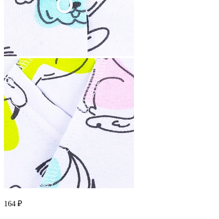
164 ₽