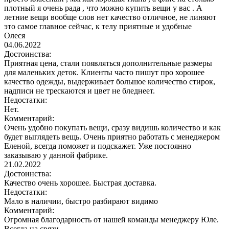
плотный я очень рада , что можно купить вещи у вас . А
летние вещи вообще слов нет качество отличное, не линяют
это самое главное сейчас, к телу приятные и удобные
Олеся
04.06.2022
Достоинства:
Приятная цена, стали появляться дополнительные размеры
для маленьких деток. Клиенты часто пишут про хорошее
качество одежды, выдерживает большое количество стирок,
надписи не трескаются и цвет не бледнеет.
Недостатки:
Нет.
Комментарий:
Очень удобно покупать вещи, сразу видишь количество и как
будет выглядеть вещь. Очень приятно работать с менеджером
Еленой, всегда поможет и подскажет. Уже постоянно
заказываю у данной фабрике.
21.02.2022
Достоинства:
Качество очень хорошее. Быстрая доставка.
Недостатки:
Мало в наличии, быстро разбирают видимо
Комментарий:
Огромная благодарность от нашей команды менеджеру Юле.
Всегда на связи.