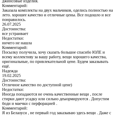
джинсовые изделия.
Комментарий:
Заказала комплекты на двух мальчиков, оделись полностью на
лето. хорошее качество и отличные цены. Все подошло и все
понравилось.
26.07.2025
Достоинства:
все устраивает
Недостатки:
ничего не нашла
Комментарий:
Посылку получила, хочу сказать большое спасибо ЮЛЕ и
всему коллективу за вашу работу, вещи хорошего качества,
оригинальные, по привлекательной цене. Будем заказывать
ещё.
Надежда
19.02.2025
Достоинства:
Отличное качество по доступной цене)
Недостатки:
Иногда попадаются не очень качественные вещи , после
стирки дают усадку или сильно деыормируются . Допустим
боди и маечки с перфорацией .
Комментарий:
Я из Белаоуси , не первый год заказываю здесь вещи . Даже с