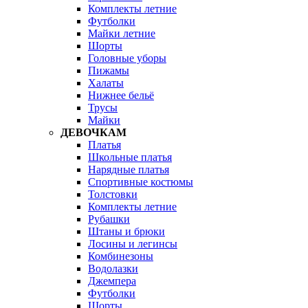
Комплекты летние
Футболки
Майки летние
Шорты
Головные уборы
Пижамы
Халаты
Нижнее бельё
Трусы
Майки
ДЕВОЧКАМ
Платья
Школьные платья
Нарядные платья
Спортивные костюмы
Толстовки
Комплекты летние
Рубашки
Штаны и брюки
Лосины и легинсы
Комбинезоны
Водолазки
Джемпера
Футболки
Шорты