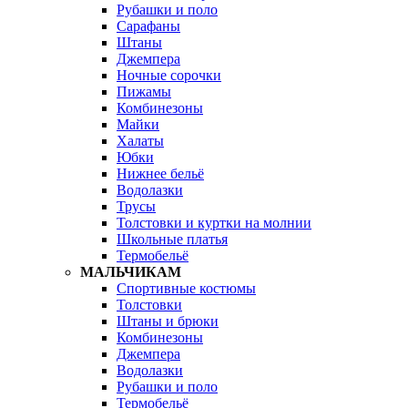
Рубашки и поло
Сарафаны
Штаны
Джемпера
Ночные сорочки
Пижамы
Комбинезоны
Майки
Халаты
Юбки
Нижнее бельё
Водолазки
Трусы
Толстовки и куртки на молнии
Школьные платья
Термобельё
МАЛЬЧИКАМ
Спортивные костюмы
Толстовки
Штаны и брюки
Комбинезоны
Джемпера
Водолазки
Рубашки и поло
Термобельё