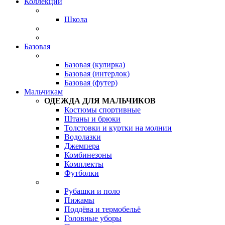
Коллекции
Школа
Базовая
Базовая (кулирка)
Базовая (интерлок)
Базовая (футер)
Мальчикам
ОДЕЖДА ДЛЯ МАЛЬЧИКОВ
Костюмы спортивные
Штаны и брюки
Толстовки и куртки на молнии
Водолазки
Джемпера
Комбинезоны
Комплекты
Футболки
Рубашки и поло
Пижамы
Поддёва и термобельё
Головные уборы