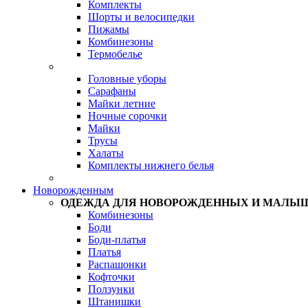
Комплекты
Шорты и велосипедки
Пижамы
Комбинезоны
Термобелье
Головные уборы
Сарафаны
Майки летние
Ночные сорочки
Майки
Трусы
Халаты
Комплекты нижнего белья
Новорожденным
ОДЕЖДА ДЛЯ НОВОРОЖДЕННЫХ И МАЛЫ
Комбинезоны
Боди
Боди-платья
Платья
Распашонки
Кофточки
Ползунки
Штанишки