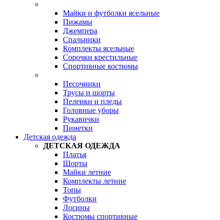
Майки и футболки ясельные
Пижамы
Джемпера
Спальники
Комплекты ясельные
Сорочки крестильные
Спортивные костюмы
Песочники
Трусы и шорты
Пеленки и пледы
Головные уборы
Рукавички
Пинетки
Детская одежда
ДЕТСКАЯ ОДЕЖДА
Платья
Шорты
Майки летние
Комплекты летние
Топы
Футболки
Лосины
Костюмы спортивные