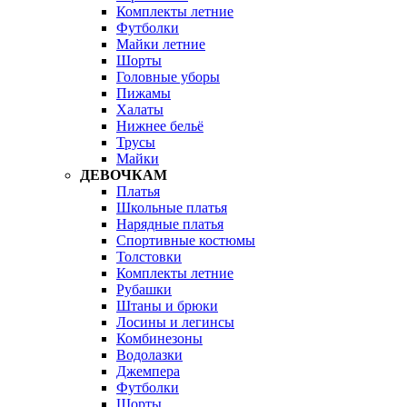
Комплекты летние
Футболки
Майки летние
Шорты
Головные уборы
Пижамы
Халаты
Нижнее бельё
Трусы
Майки
ДЕВОЧКАМ
Платья
Школьные платья
Нарядные платья
Спортивные костюмы
Толстовки
Комплекты летние
Рубашки
Штаны и брюки
Лосины и легинсы
Комбинезоны
Водолазки
Джемпера
Футболки
Шорты