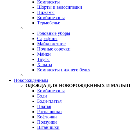
Комплекты
Шорты и велосипедки
Пижамы
Комбинезоны
Термобелье
Головные уборы
Сарафаны
Майки летние
Ночные сорочки
Майки
Трусы
Халаты
Комплекты нижнего белья
Новорожденным
ОДЕЖДА ДЛЯ НОВОРОЖДЕННЫХ И МАЛЫ
Комбинезоны
Боди
Боди-платья
Платья
Распашонки
Кофточки
Ползунки
Штанишки