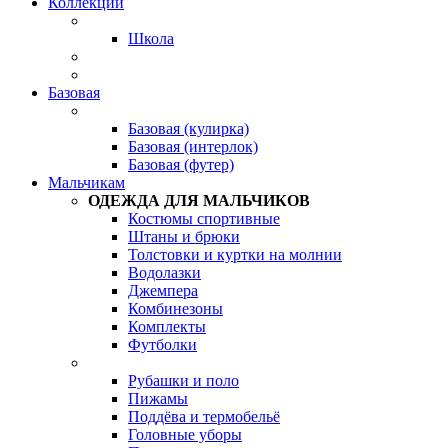
Коллекции
Школа
Базовая
Базовая (кулирка)
Базовая (интерлок)
Базовая (футер)
Мальчикам
ОДЕЖДА ДЛЯ МАЛЬЧИКОВ
Костюмы спортивные
Штаны и брюки
Толстовки и куртки на молнии
Водолазки
Джемпера
Комбинезоны
Комплекты
Футболки
Рубашки и поло
Пижамы
Поддёва и термобельё
Головные уборы