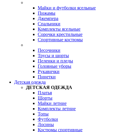
Майки и футболки ясельные
Пижамы
Джемпера
Спальники
Комплекты ясельные
Сорочки крестильные
Спортивные костюмы
Песочники
Трусы и шорты
Пеленки и пледы
Головные уборы
Рукавички
Пинетки
Детская одежда
ДЕТСКАЯ ОДЕЖДА
Платья
Шорты
Майки летние
Комплекты летние
Топы
Футболки
Лосины
Костюмы спортивные