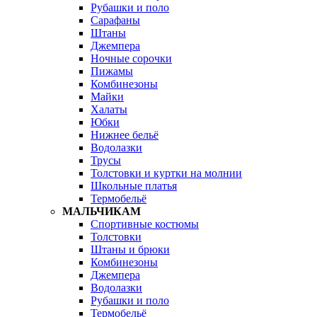
Рубашки и поло
Сарафаны
Штаны
Джемпера
Ночные сорочки
Пижамы
Комбинезоны
Майки
Халаты
Юбки
Нижнее бельё
Водолазки
Трусы
Толстовки и куртки на молнии
Школьные платья
Термобельё
МАЛЬЧИКАМ
Спортивные костюмы
Толстовки
Штаны и брюки
Комбинезоны
Джемпера
Водолазки
Рубашки и поло
Термобельё