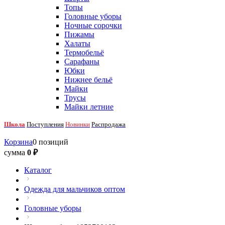
Топы
Головные уборы
Ночные сорочки
Пижамы
Халаты
Термобельё
Сарафаны
Юбки
Нижнее бельё
Майки
Трусы
Майки летние
Школа
Поступления
Новинки
Распродажа
Корзина
0 позиций
сумма
0 ₽
Каталог
Одежда для мальчиков оптом
Головные уборы