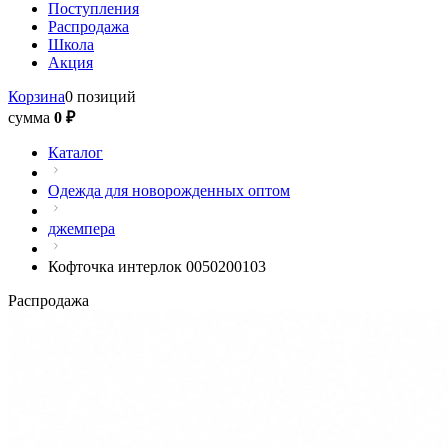
Поступления
Распродажа
Школа
Акция
Корзина
0 позиций
сумма
0 ₽
Каталог
Одежда для новорожденных оптом
джемпера
Кофточка интерлок 0050200103
Распродажа