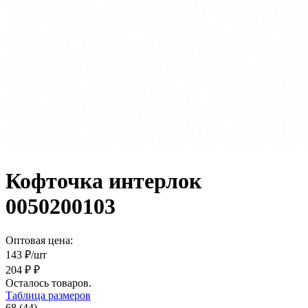
Кофточка интерлок
0050200103
Оптовая цена:
143
₽/шт
204 ₽ ₽
Осталось
товаров.
Таблица размеров
68 (44)