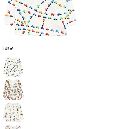
243 ₽