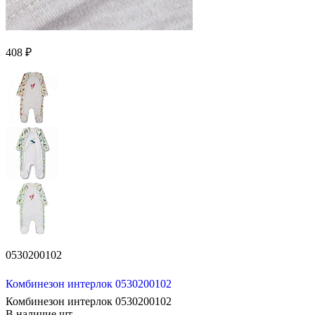
408 ₽
0530200102
Комбинезон интерлок 0530200102
Комбинезон интерлок 0530200102
В наличие
шт.