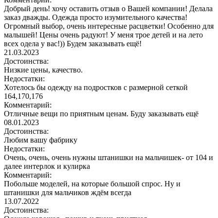
Добрый день! хочу оставить отзыв о Вашей компании! Делала
заказ дважды. Одежда просто изумительного качества!
Огромный выбор, очень интересные расцветки! Особенно для
малышей! Цены очень радуют! У меня трое детей и на лето
всех одела у вас!)) Будем заказывать ещё!
21.03.2023
Достоинства:
Низкие цены, качество.
Недостатки:
Хотелось бы одежду на подростков с размерной сеткой
164,170,176
Комментарий:
Отличные вещи по приятным ценам. Буду заказывать ещё
08.01.2023
Достоинства:
Любим вашу фабрику
Недостатки:
Очень, очень, очень нужны штанишки на мальчишек- от 104 и
далее интерлок и кулирка
Комментарий:
Побольше моделей, на которые большой спрос. Ну и
штанишки для мальчиков ждём всегда
13.07.2022
Достоинства: