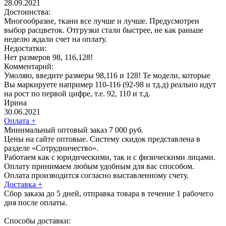
28.09.2021
Достоинства:
Многообразие, ткани все лучше и лучше. Предусмотрен
выбор расцветок. Отгрузки стали быстрее, не как раньше
неделю ждали счет на оплату.
Недостатки:
Нет размеров 98, 116,128!
Комментарий:
Умоляю, введите размеры 98,116 и 128! Те модели, которые
Вы маркируете например 110-116 (92-98 и тд.д) реально идут
на рост по первой цифре, т.е. 92, 110 и т.д.
Ирина
30.06.2021
Оплата
+
Минимальный оптовый заказ 7 000 руб.
Цены на сайте оптовые. Систему скидок представлена в
разделе «Сотрудничество».
Работаем как с юридическими, так и с физическими лицами.
Оплату принимаем любым удобным для вас способом.
Оплата производится согласно выставленному счету.
Доставка
+
Сбор заказа до 5 дней, отправка товара в течение 1 рабочего
дня после оплаты.
Способы доставки: