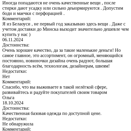
Иногда попадаются не очень качественные вещи , после
стирки дают усадку или сильно деыормируются . Допустим
боди и маечки с перфорацией .
Комментарий:
Я из Белаоуси , не первый год заказываю здесь вещи . Даже с
учетом доставки до Минска выходит значительно дешевле чем
купить у нас )
06.11.2024
Достоинства:
Очень хорошее качество, да за такие маленькие деньги! Но
самое главное, это ассортимент, он огромный, меняющийся
постоянно, новиночки дизайна очень радуют, большая
благодарность всём, технологам, дизайнерам, швеям!
Недостатки:
Нет
Комментарий:
Спасибо, что вы выживаете в такой нелёгкой сфере,
развивайтесь и радуйте покупателей своим товаром
Ольга
18.10.2024
Достоинства:
Качественная базовая одежда по доступной цене.
Недостатки:
Не обнаружила
Комментарий: