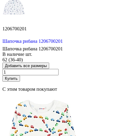
1206700201
Шапочка рибана 1206700201
Шапочка рибана 1206700201
В наличие
шт.
62 (36-40)
Добавить все размеры
Купить
С этим товаром покупают