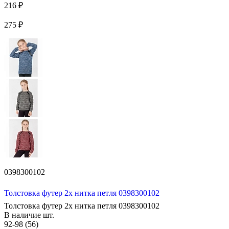
216 ₽
275 ₽
0398300102
Толстовка футер 2х нитка петля 0398300102
Толстовка футер 2х нитка петля 0398300102
В наличие
шт.
92-98 (56)