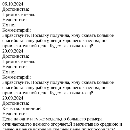
06.10.2024
Достоинства:
Приятные цены.
Недостатки:
Их нет
Комментарий:
Здравствуйте. Посылку получила, хочу сказать большое
спасибо за вашу работу, вещи хорошего качества, по
привлекательной цене. Будем заказывать ещё.
20.09.2024
Достоинства:
Приятные цены.
Недостатки:
Их нет
Комментарий:
Здравствуйте. Посылку получила, хочу сказать большое
спасибо за вашу работу, вещи хорошего качества, по
привлекательной цене. Будем заказывать ещё.
20.09.2024
Достоинства:
Качество отличное!
Недостатки:
Цена на одну и ту же модель,но большего размера
отличается,это немного огорчает.Я высчитываю среднюю и
делаю наценку,исходя из средней цены,приспособилась)