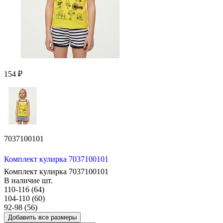
154 ₽
7037100101
Комплект кулирка 7037100101
Комплект кулирка 7037100101
В наличие
шт.
110-116 (64)
104-110 (60)
92-98 (56)
Добавить все размеры