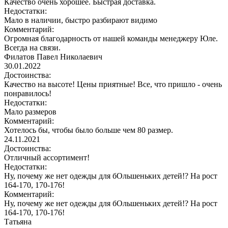
Качество очень хорошее. Быстрая доставка.
Недостатки:
Мало в наличии, быстро разбирают видимо
Комментарий:
Огромная благодарность от нашей команды менеджеру Юле.
Всегда на связи.
Филатов Павел Николаевич
30.01.2022
Достоинства:
Качество на высоте! Цены приятные! Все, что пришло - очень
понравилось!
Недостатки:
Мало размеров
Комментарий:
Хотелось бы, чтобы было больше чем 80 размер.
24.11.2021
Достоинства:
Отличный ассортимент!
Недостатки:
Ну, почему же нет одежды для бОльшеньких детей!? На рост
164-170, 170-176!
Комментарий:
Ну, почему же нет одежды для бОльшеньких детей!? На рост
164-170, 170-176!
Татьяна