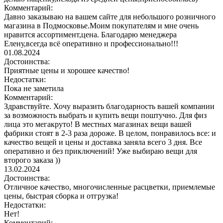
Комментарий:
Давно заказываю на вашем сайте для небольшого розничного
магазина в Подмосковье.Моим покупателям и мне очень
нравится ассортимент,цена. Благодарю менеджера
Елену,всегда всё оперативно и профессионально!!!
01.08.2024
Достоинства:
Приятные цены и хорошее качество!
Недостатки:
Пока не заметила
Комментарий:
Здравствуйте. Хочу выразить благодарность вашей компании
за возможность выбрать и купить вещи поштучно. Для физ
лица это мегакруто! В местных магазинах вещи вашей
фабрики стоят в 2-3 раза дороже. В целом, понравилось все: и
качество вещей и цены и доставка заняла всего 3 дня. Все
оперативно и без приключений! Уже выбираю вещи для
второго заказа ))
13.02.2024
Достоинства:
Отличное качество, многочисленные расцветки, приемлемые
цены, быстрая сборка и отгрузка!
Недостатки:
Нет!
Комментарий: