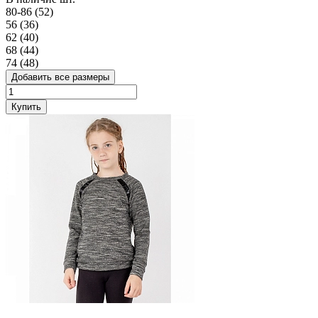
80-86 (52)
56 (36)
62 (40)
68 (44)
74 (48)
Добавить все размеры
Купить