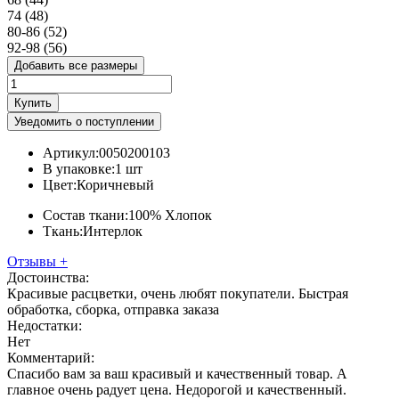
74 (48)
80-86 (52)
92-98 (56)
Добавить все размеры
Купить
Уведомить о поступлении
Артикул:
0050200103
В упаковке:
1 шт
Цвет:
Коричневый
Состав ткани:
100% Хлопок
Ткань:
Интерлок
Отзывы
+
Достоинства:
Красивые расцветки, очень любят покупатели. Быстрая
обработка, сборка, отправка заказа
Недостатки:
Нет
Комментарий:
Спасибо вам за ваш красивый и качественный товар. А
главное очень радует цена. Недорогой и качественный.