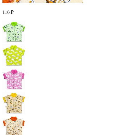
116 ₽