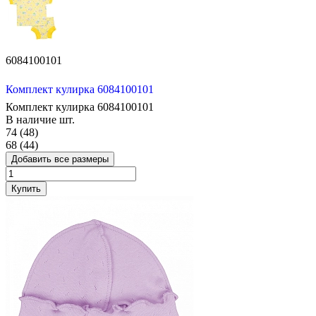
6084100101
Комплект кулирка 6084100101
Комплект кулирка 6084100101
В наличие
шт.
74 (48)
68 (44)
Добавить все размеры
Купить