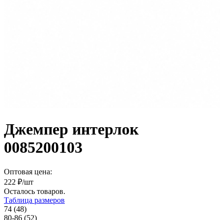
Джемпер интерлок
0085200103
Оптовая цена:
222
₽/шт
Осталось
товаров.
Таблица размеров
74 (48)
80-86 (52)