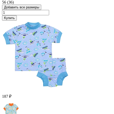
56 (36)
Добавить все размеры
Купить
187 ₽