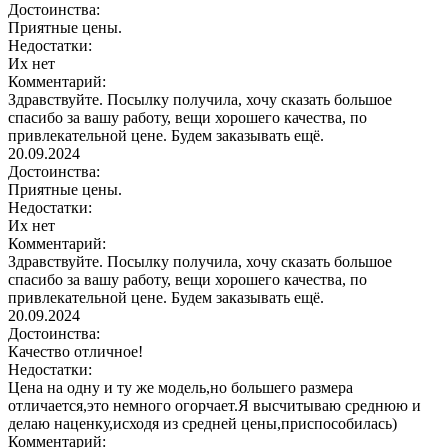
Достоинства:
Приятные цены.
Недостатки:
Их нет
Комментарий:
Здравствуйте. Посылку получила, хочу сказать большое
спасибо за вашу работу, вещи хорошего качества, по
привлекательной цене. Будем заказывать ещё.
20.09.2024
Достоинства:
Приятные цены.
Недостатки:
Их нет
Комментарий:
Здравствуйте. Посылку получила, хочу сказать большое
спасибо за вашу работу, вещи хорошего качества, по
привлекательной цене. Будем заказывать ещё.
20.09.2024
Достоинства:
Качество отличное!
Недостатки:
Цена на одну и ту же модель,но большего размера
отличается,это немного огорчает.Я высчитываю среднюю и
делаю наценку,исходя из средней цены,приспособилась)
Комментарий: