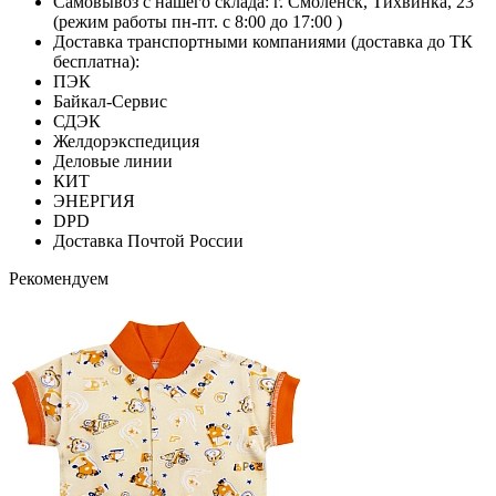
Самовывоз с нашего склада: г. Смоленск, Тихвинка, 23
(режим работы пн-пт. с 8:00 до 17:00 )
Доставка транспортными компаниями (доставка до ТК
бесплатна):
ПЭК
Байкал-Сервис
СДЭК
Желдорэкспедиция
Деловые линии
КИТ
ЭНЕРГИЯ
DPD
Доставка Почтой России
Рекомендуем