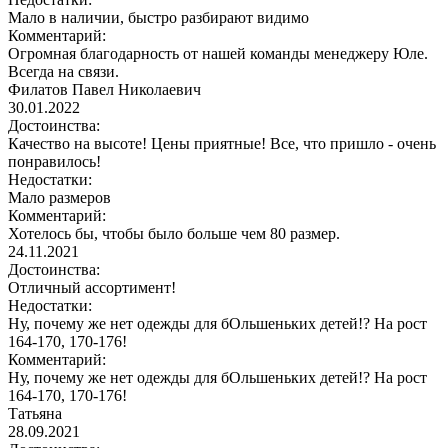
Мало в наличии, быстро разбирают видимо
Комментарий:
Огромная благодарность от нашей команды менеджеру Юле.
Всегда на связи.
Филатов Павел Николаевич
30.01.2022
Достоинства:
Качество на высоте! Цены приятные! Все, что пришло - очень
понравилось!
Недостатки:
Мало размеров
Комментарий:
Хотелось бы, чтобы было больше чем 80 размер.
24.11.2021
Достоинства:
Отличный ассортимент!
Недостатки:
Ну, почему же нет одежды для бОльшеньких детей!? На рост
164-170, 170-176!
Комментарий:
Ну, почему же нет одежды для бОльшеньких детей!? На рост
164-170, 170-176!
Татьяна
28.09.2021