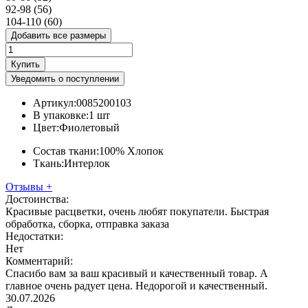
92-98 (56)
104-110 (60)
Добавить все размеры
Купить
Уведомить о поступлении
Артикул:
0085200103
В упаковке:
1 шт
Цвет:
Фиолетовый
Состав ткани:
100% Хлопок
Ткань:
Интерлок
Отзывы
+
Достоинства:
Красивые расцветки, очень любят покупатели. Быстрая
обработка, сборка, отправка заказа
Недостатки:
Нет
Комментарий:
Спасибо вам за ваш красивый и качественный товар. А
главное очень радует цена. Недорогой и качественный.
30.07.2026