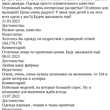
заказ дважды. Одежда просто изумительного качества!
Огромный выбор, очень интересные расцветки! Особенно для
малышей! Цены очень радуют! У меня трое детей и на лето
всех одела у вас!)) Будем заказывать ещё!
21.03.2023
Достоинства:
Низкие цены, качество.
Недостатки:
Хотелось бы одежду на подростков с размерной сеткой
164,170,176
Комментарий:
Отличные вещи по приятным ценам. Буду заказывать ещё
08.01.2023
Достоинства:
Любим вашу фабрику
Недостатки:
Очень, очень, очень нужны штанишки на мальчишек- от 104 и
далее интерлок и кулирка
Комментарий:
Побольше моделей, на которые большой спрос. Ну и
штанишки для мальчиков ждём всегда
13.07.2022
Достоинства:
Одежда хорошая , пошив и ткань приятная
Недостатки: