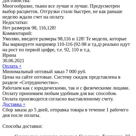
Достоинства:
Многообразие, ткани все лучше и лучше. Предусмотрен
выбор расцветок. Отгрузки стали быстрее, не как раньше
неделю ждали счет на оплату.
Недостатки:
Нет размеров 98, 116,128!
Комментарий:
Умоляю, введите размеры 98,116 и 128! Те модели, которые
Вы маркируете например 110-116 (92-98 и тд.д) реально идут
на рост по первой цифре, т.е. 92, 110 и т.д.
Ирина
30.06.2021
Оплата
+
Минимальный оптовый заказ 7 000 руб.
Цены на сайте оптовые. Систему скидок представлена в
разделе «Сотрудничество».
Работаем как с юридическими, так и с физическими лицами.
Оплату принимаем любым удобным для вас способом.
Оплата производится согласно выставленному счету.
Доставка
+
Сбор заказа до 5 дней, отправка товара в течение 1 рабочего
дня после оплаты.
Способы доставки: