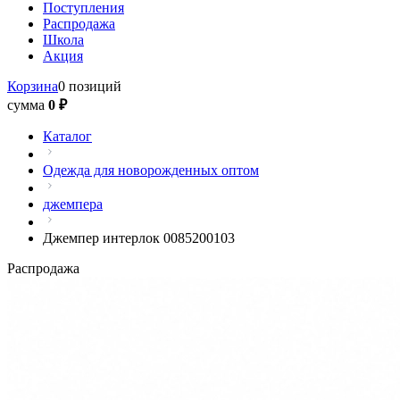
Поступления
Распродажа
Школа
Акция
Корзина
0 позиций
сумма
0 ₽
Каталог
Одежда для новорожденных оптом
джемпера
Джемпер интерлок 0085200103
Распродажа