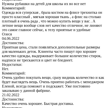
Нужны рубашки на детей для школы их во все нет
Комментарий:
Одежда вся суперская , брала костюм на флисе трехнитка он
просто классный , мягкая хорошая ткань , а флис на столько
плотный я очень рада , что можно купить вещи у вас . А
летние вещи вообще слов нет качество отличное, не линяют
это самое главное сейчас, к телу приятные и удобные
Олеся
04.06.2022
Достоинства:
Приятная цена, стали появляться дополнительные размеры
для маленьких деток. Клиенты часто пишут про хорошее
качество одежды, выдерживает большое количество стирок,
надписи не трескаются и цвет не бледнеет.
Недостатки:
Нет.
Комментарий:
Очень удобно покупать вещи, сразу видишь количество и как
будет выглядеть вещь. Очень приятно работать с менеджером
Еленой, всегда поможет и подскажет. Уже постоянно
заказываю у данной фабрике.
21.02.2022
Достоинства:
Качество очень хорошее. Быстрая доставка.
Недостатки: