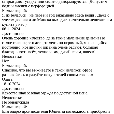
стирки дают усадку или сильно деыормируются . Допустим
боди и маечки с перфорацией .
Комментарий:
Я из Белаоуси , не первый год заказываю здесь вещи . Даже с
учетом доставки до Минска выходит значительно дешевле чем
купить у нас )
06.11.2024
Достоинства:
Очень хорошее качество, да за такие маленькие деньги! Но
самое главное, это ассортимент, он огромный, меняющийся
постоянно, новиночки дизайна очень радуют, большая
благодарность всём, технологам, дизайнерам, швеям!
Недостатки:
Нет
Комментарий:
Спасибо, что вы выживаете в такой нелёгкой сфере,
развивайтесь и радуйте покупателей своим товаром
Ольга
18.10.2024
Достоинства:
Качественная базовая одежда по доступной цене.
Недостатки:
Не обнаружила
Комментарий:
Благодарю производителя Юлала за возможность приобрести