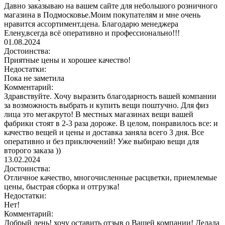
Давно заказываю на вашем сайте для небольшого розничного
магазина в Подмосковье.Моим покупателям и мне очень
нравится ассортимент,цена. Благодарю менеджера
Елену,всегда всё оперативно и профессионально!!!
01.08.2024
Достоинства:
Приятные цены и хорошее качество!
Недостатки:
Пока не заметила
Комментарий:
Здравствуйте. Хочу выразить благодарность вашей компании
за возможность выбрать и купить вещи поштучно. Для физ
лица это мегакруто! В местных магазинах вещи вашей
фабрики стоят в 2-3 раза дороже. В целом, понравилось все: и
качество вещей и цены и доставка заняла всего 3 дня. Все
оперативно и без приключений! Уже выбираю вещи для
второго заказа ))
13.02.2024
Достоинства:
Отличное качество, многочисленные расцветки, приемлемые
цены, быстрая сборка и отгрузка!
Недостатки:
Нет!
Комментарий:
Добрый день! хочу оставить отзыв о Вашей компании! Делала