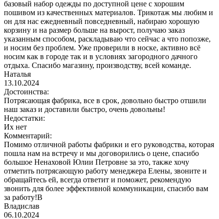
базовый набор одежды по доступной цене с хорошим
пошивом из качественных материалов. Трикотаж мы любим и
он для нас ежедневный повседневный, набираю хорошую
корзину и на размер больше на вырост, получаю заказ
указанным способом, раскладываю что сейчас а что попозже,
и носим без проблем. Уже проверили в носке, активно всё
носим как в городе так и в условиях загородного дачного
отдыха. Спасибо магазину, производству, всей команде.
Наталья
13.10.2024
Достоинства:
Потрясающая фабрика, все в срок, довольно быстро отшили
наш заказ и доставили быстро, очень довольны!
Недостатки:
Их нет
Комментарий:
Помимо отличной работы фабрики и его руководства, которая
пошла нам на встречу и мы договорились о цене, спасибо
большое Ненаховой Юлии Петровне за это, также хочу
отметить потрясающую работу менеджера Елены, звоните и
обращайтесь ей, всегда ответит и поможет, рекомендую
звонить для более эффективной коммуникации, спасибо вам
за работу!В
Владислав
06.10.2024