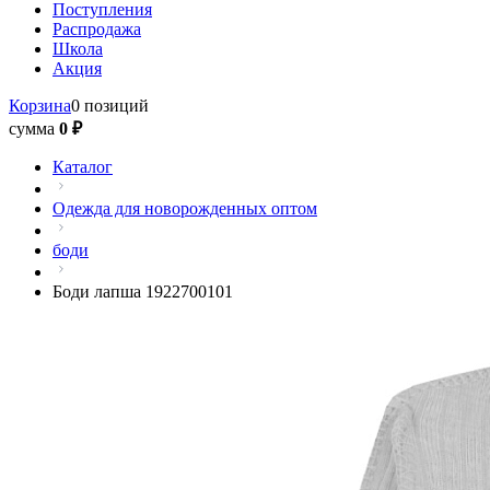
Поступления
Распродажа
Школа
Акция
Корзина
0 позиций
сумма
0 ₽
Каталог
Одежда для новорожденных оптом
боди
Боди лапша 1922700101