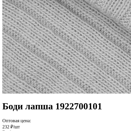
Боди лапша 1922700101
Оптовая цена:
232
₽/шт