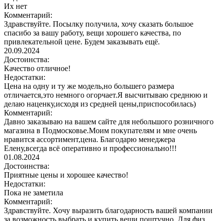
Их нет
Комментарий:
Здравствуйте. Посылку получила, хочу сказать большое
спасибо за вашу работу, вещи хорошего качества, по
привлекательной цене. Будем заказывать ещё.
20.09.2024
Достоинства:
Качество отличное!
Недостатки:
Цена на одну и ту же модель,но большего размера
отличается,это немного огорчает.Я высчитываю среднюю и
делаю наценку,исходя из средней цены,приспособилась)
Комментарий:
Давно заказываю на вашем сайте для небольшого розничного
магазина в Подмосковье.Моим покупателям и мне очень
нравится ассортимент,цена. Благодарю менеджера
Елену,всегда всё оперативно и профессионально!!!
01.08.2024
Достоинства:
Приятные цены и хорошее качество!
Недостатки:
Пока не заметила
Комментарий:
Здравствуйте. Хочу выразить благодарность вашей компании
за возможность выбрать и купить вещи поштучно. Для физ