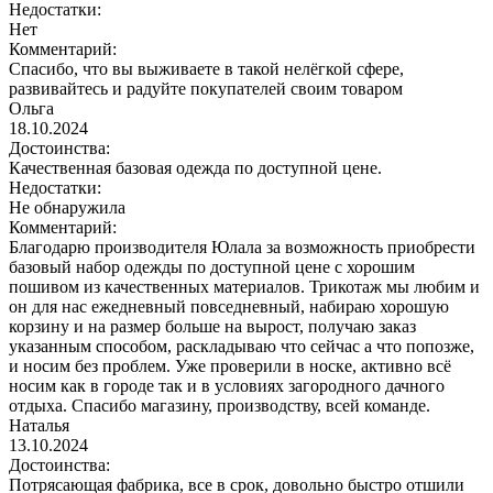
Недостатки:
Нет
Комментарий:
Спасибо, что вы выживаете в такой нелёгкой сфере,
развивайтесь и радуйте покупателей своим товаром
Ольга
18.10.2024
Достоинства:
Качественная базовая одежда по доступной цене.
Недостатки:
Не обнаружила
Комментарий:
Благодарю производителя Юлала за возможность приобрести
базовый набор одежды по доступной цене с хорошим
пошивом из качественных материалов. Трикотаж мы любим и
он для нас ежедневный повседневный, набираю хорошую
корзину и на размер больше на вырост, получаю заказ
указанным способом, раскладываю что сейчас а что попозже,
и носим без проблем. Уже проверили в носке, активно всё
носим как в городе так и в условиях загородного дачного
отдыха. Спасибо магазину, производству, всей команде.
Наталья
13.10.2024
Достоинства:
Потрясающая фабрика, все в срок, довольно быстро отшили