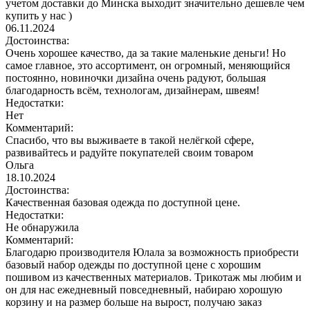
учетом доставки до Минска выходит значительно дешевле чем
купить у нас )
06.11.2024
Достоинства:
Очень хорошее качество, да за такие маленькие деньги! Но
самое главное, это ассортимент, он огромный, меняющийся
постоянно, новиночки дизайна очень радуют, большая
благодарность всём, технологам, дизайнерам, швеям!
Недостатки:
Нет
Комментарий:
Спасибо, что вы выживаете в такой нелёгкой сфере,
развивайтесь и радуйте покупателей своим товаром
Ольга
18.10.2024
Достоинства:
Качественная базовая одежда по доступной цене.
Недостатки:
Не обнаружила
Комментарий:
Благодарю производителя Юлала за возможность приобрести
базовый набор одежды по доступной цене с хорошим
пошивом из качественных материалов. Трикотаж мы любим и
он для нас ежедневный повседневный, набираю хорошую
корзину и на размер больше на вырост, получаю заказ