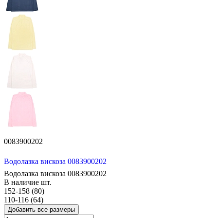
0083900202
Водолазка вискоза 0083900202
Водолазка вискоза 0083900202
В наличие
шт.
152-158 (80)
110-116 (64)
Добавить все размеры