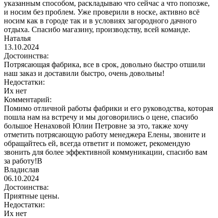
указанным способом, раскладываю что сейчас а что попозже,
и носим без проблем. Уже проверили в носке, активно всё
носим как в городе так и в условиях загородного дачного
отдыха. Спасибо магазину, производству, всей команде.
Наталья
13.10.2024
Достоинства:
Потрясающая фабрика, все в срок, довольно быстро отшили
наш заказ и доставили быстро, очень довольны!
Недостатки:
Их нет
Комментарий:
Помимо отличной работы фабрики и его руководства, которая
пошла нам на встречу и мы договорились о цене, спасибо
большое Ненаховой Юлии Петровне за это, также хочу
отметить потрясающую работу менеджера Елены, звоните и
обращайтесь ей, всегда ответит и поможет, рекомендую
звонить для более эффективной коммуникации, спасибо вам
за работу!В
Владислав
06.10.2024
Достоинства:
Приятные цены.
Недостатки:
Их нет