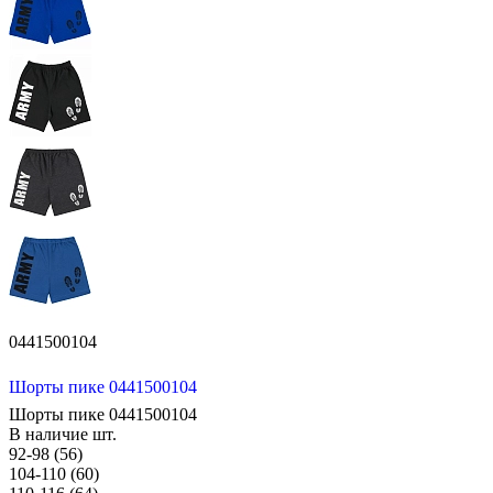
0441500104
Шорты пике 0441500104
Шорты пике 0441500104
В наличие
шт.
92-98 (56)
104-110 (60)