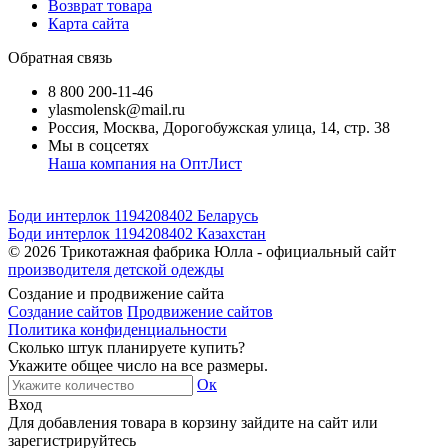
Возврат товара
Карта сайта
Обратная связь
8 800 200-11-46
ylasmolensk@mail.ru
Россия, Москва, Дорогобужская улица, 14, стр. 38
Мы в соцсетях
Наша компания на ОптЛист
Боди интерлок 1194208402 Беларусь
Боди интерлок 1194208402 Казахстан
© 2026
Трикотажная фабрика Юлла - официальный сайт
производителя детской одежды
Создание и продвижение сайта
Создание сайтов
Продвижение сайтов
Политика конфиденциальности
Сколько штук планируете купить?
Укажите общее число на все размеры.
Ок
Вход
Для добавления товара в корзину зайдите на сайт или
зарегистрируйтесь