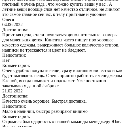
плотный я очень рада , что можно купить вещи у вас . А
летние вещи вообще слов нет качество отличное, не линяют
это самое главное сейчас, к телу приятные и удобные
Олеся
04.06.2022
Достоинства:
Приятная цена, стали появляться дополнительные размеры
для маленьких деток. Клиенты часто пишут про хорошее
качество одежды, выдерживает большое количество стирок,
надписи не трескаются и цвет не бледнеет.
Недостатки:
Нет.
Комментарий:
Очень удобно покупать вещи, сразу видишь количество и как
будет выглядеть вещь. Очень приятно работать с менеджером
Еленой, всегда поможет и подскажет. Уже постоянно
заказываю у данной фабрике.
21.02.2022
Достоинства:
Качество очень хорошее. Быстрая доставка.
Недостатки:
Мало в наличии, быстро разбирают видимо
Комментарий:
Огромная благодарность от нашей команды менеджеру Юле.
Всегда на связи.