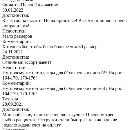
Филатов Павел Николаевич
30.01.2022
Достоинства:
Качество на высоте! Цены приятные! Все, что пришло - очень
понравилось!
Недостатки:
Мало размеров
Комментарий:
Хотелось бы, чтобы было больше чем 80 размер.
24.11.2021
Достоинства:
Отличный ассортимент!
Недостатки:
Ну, почему же нет одежды для бОльшеньких детей!? На рост
164-170, 170-176!
Комментарий:
Ну, почему же нет одежды для бОльшеньких детей!? На рост
164-170, 170-176!
Татьяна
28.09.2021
Достоинства:
Многообразие, ткани все лучше и лучше. Предусмотрен
выбор расцветок. Отгрузки стали быстрее, не как раньше
неделю ждали счет на оплату.