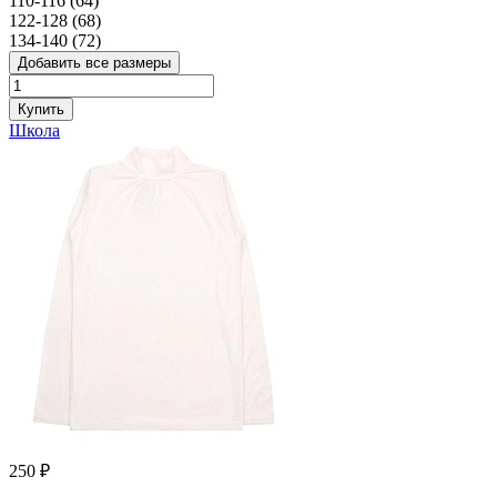
110-116 (64)
122-128 (68)
134-140 (72)
Добавить все размеры
Купить
Школа
250 ₽