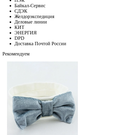
ПЭК
Байкал-Сервис
СДЭК
Желдорэкспедиция
Деловые линии
КИТ
ЭНЕРГИЯ
DPD
Доставка Почтой России
Рекомендуем