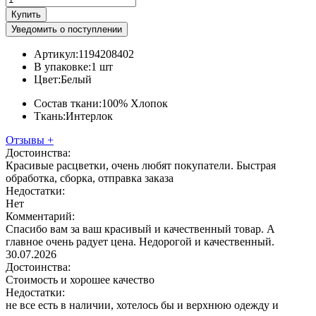
Купить
Уведомить о поступлении
Артикул:
1194208402
В упаковке:
1 шт
Цвет:
Белый
Состав ткани:
100% Хлопок
Ткань:
Интерлок
Отзывы
+
Достоинства:
Красивые расцветки, очень любят покупатели. Быстрая
обработка, сборка, отправка заказа
Недостатки:
Нет
Комментарий:
Спасибо вам за ваш красивый и качественный товар. А
главное очень радует цена. Недорогой и качественный.
30.07.2026
Достоинства:
Стоимость и хорошее качество
Недостатки:
не все есть в наличии, хотелось бы и верхнюю одежду и