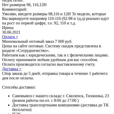
Недостатки:
Нет размеров 98, 116,128!
Комментарий:
Умоляю, введите размеры 98,116 и 128! Те модели, которые
Вы маркируете например 110-116 (92-98 и тд.д) реально идут
на рост по первой цифре, т.е. 92, 110 и т.д.
Ирина
30.06.2021
Оплата
+
Минимальный оптовый заказ 7 000 руб.
Цены на сайте оптовые. Систему скидок представлена в
разделе «Сотрудничество».
Работаем как с юридическими, так и с физическими лицами.
Оплату принимаем любым удобным для вас способом.
Оплата производится согласно выставленному счету.
Доставка
+
Сбор заказа до 5 дней, отправка товара в течение 1 рабочего
дня после оплаты.
Способы доставки:
Самовывоз с нашего склада: г. Смоленск, Тихвинка, 23
(режим работы пн-пт. с 8:00 до 17:00 )
Доставка транспортными компаниями (доставка до ТК
бесплатна):