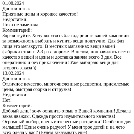
01.08.2024
Достоинства:
Приятные цены и хорошее качество!
Недостатки:
Пока не заметила
Комментарий:
Здравствуйте. Хочу выразить благодарность вашей компании
за возможность выбрать и купить вещи поштучно. Для физ
лица это мегакруто! В местных магазинах вещи вашей
фабрики стоят в 2-3 раза дороже. В целом, понравилось все: и
качество вещей и цены и доставка заняла всего 3 дня. Все
оперативно и без приключений! Уже выбираю вещи для
второго заказа ))
13.02.2024
Достоинства:
Отличное качество, многочисленные расцветки, приемлемые
цены, быстрая сборка и отгрузка!
Недостатки:
Нет!
Комментарий:
Добрый день! хочу оставить отзыв о Вашей компании! Делала
заказ дважды. Одежда просто изумительного качества!
Огромный выбор, очень интересные расцветки! Особенно для
малышей! Цены очень радуют! У меня трое детей и на лето
всех одела у вас!)) Будем заказывать ещё!