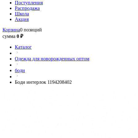
Поступления
Распродажа
Школа
Акция
Корзина
0 позиций
сумма
0 ₽
Каталог
Одежда для новорожденных оптом
боди
Боди интерлок 1194208402