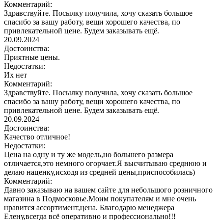
Комментарий:
Здравствуйте. Посылку получила, хочу сказать большое
спасибо за вашу работу, вещи хорошего качества, по
привлекательной цене. Будем заказывать ещё.
20.09.2024
Достоинства:
Приятные цены.
Недостатки:
Их нет
Комментарий:
Здравствуйте. Посылку получила, хочу сказать большое
спасибо за вашу работу, вещи хорошего качества, по
привлекательной цене. Будем заказывать ещё.
20.09.2024
Достоинства:
Качество отличное!
Недостатки:
Цена на одну и ту же модель,но большего размера
отличается,это немного огорчает.Я высчитываю среднюю и
делаю наценку,исходя из средней цены,приспособилась)
Комментарий:
Давно заказываю на вашем сайте для небольшого розничного
магазина в Подмосковье.Моим покупателям и мне очень
нравится ассортимент,цена. Благодарю менеджера
Елену,всегда всё оперативно и профессионально!!!