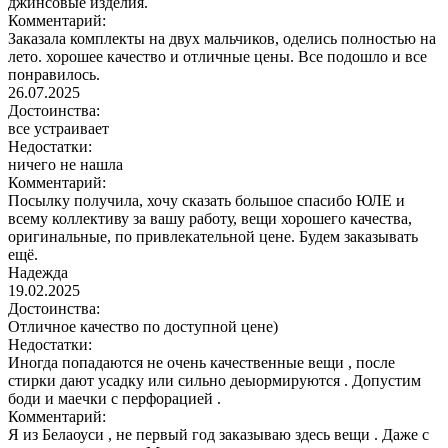
джинсовые изделия.
Комментарий:
Заказала комплекты на двух мальчиков, оделись полностью на
лето. хорошее качество и отличные цены. Все подошло и все
понравилось.
26.07.2025
Достоинства:
все устраивает
Недостатки:
ничего не нашла
Комментарий:
Посылку получила, хочу сказать большое спасибо ЮЛЕ и
всему коллективу за вашу работу, вещи хорошего качества,
оригинальные, по привлекательной цене. Будем заказывать
ещё.
Надежда
19.02.2025
Достоинства:
Отличное качество по доступной цене)
Недостатки:
Иногда попадаются не очень качественные вещи , после
стирки дают усадку или сильно деыормируются . Допустим
боди и маечки с перфорацией .
Комментарий:
Я из Белаоуси , не первый год заказываю здесь вещи . Даже с