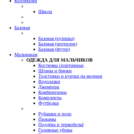
Коллекции
Школа
Базовая
Базовая (кулирка)
Базовая (интерлок)
Базовая (футер)
Мальчикам
ОДЕЖДА ДЛЯ МАЛЬЧИКОВ
Костюмы спортивные
Штаны и брюки
Толстовки и куртки на молнии
Водолазки
Джемпера
Комбинезоны
Комплекты
Футболки
Рубашки и поло
Пижамы
Поддёва и термобельё
Головные уборы