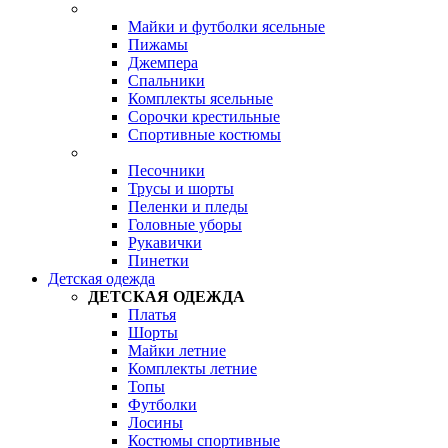
Майки и футболки ясельные
Пижамы
Джемпера
Спальники
Комплекты ясельные
Сорочки крестильные
Спортивные костюмы
Песочники
Трусы и шорты
Пеленки и пледы
Головные уборы
Рукавички
Пинетки
Детская одежда
ДЕТСКАЯ ОДЕЖДА
Платья
Шорты
Майки летние
Комплекты летние
Топы
Футболки
Лосины
Костюмы спортивные