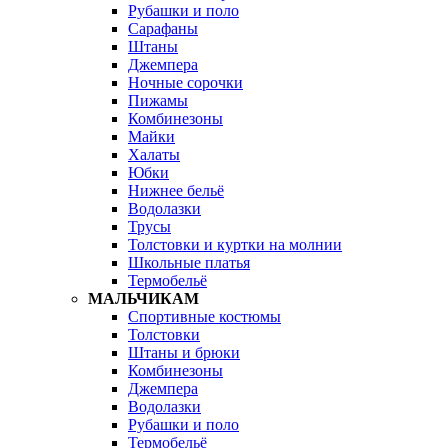
Рубашки и поло
Сарафаны
Штаны
Джемпера
Ночные сорочки
Пижамы
Комбинезоны
Майки
Халаты
Юбки
Нижнее бельё
Водолазки
Трусы
Толстовки и куртки на молнии
Школьные платья
Термобельё
МАЛЬЧИКАМ
Спортивные костюмы
Толстовки
Штаны и брюки
Комбинезоны
Джемпера
Водолазки
Рубашки и поло
Термобельё