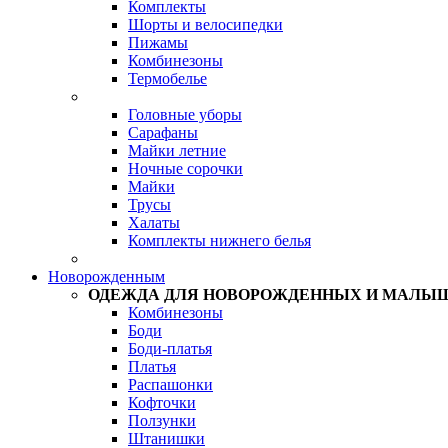
Комплекты
Шорты и велосипедки
Пижамы
Комбинезоны
Термобелье
Головные уборы
Сарафаны
Майки летние
Ночные сорочки
Майки
Трусы
Халаты
Комплекты нижнего белья
Новорожденным
ОДЕЖДА ДЛЯ НОВОРОЖДЕННЫХ И МАЛЫ
Комбинезоны
Боди
Боди-платья
Платья
Распашонки
Кофточки
Ползунки
Штанишки