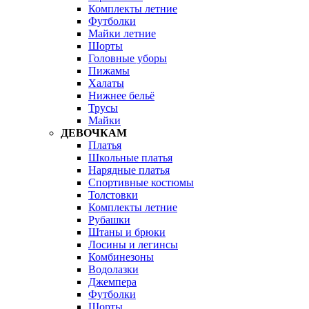
Комплекты летние
Футболки
Майки летние
Шорты
Головные уборы
Пижамы
Халаты
Нижнее бельё
Трусы
Майки
ДЕВОЧКАМ
Платья
Школьные платья
Нарядные платья
Спортивные костюмы
Толстовки
Комплекты летние
Рубашки
Штаны и брюки
Лосины и легинсы
Комбинезоны
Водолазки
Джемпера
Футболки
Шорты