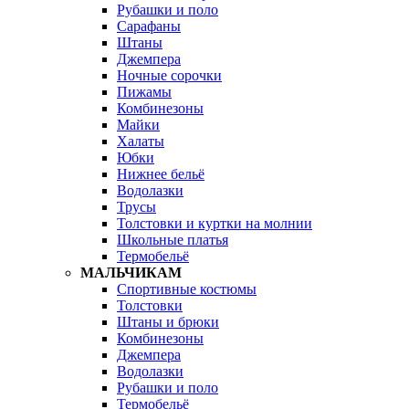
Рубашки и поло
Сарафаны
Штаны
Джемпера
Ночные сорочки
Пижамы
Комбинезоны
Майки
Халаты
Юбки
Нижнее бельё
Водолазки
Трусы
Толстовки и куртки на молнии
Школьные платья
Термобельё
МАЛЬЧИКАМ
Спортивные костюмы
Толстовки
Штаны и брюки
Комбинезоны
Джемпера
Водолазки
Рубашки и поло
Термобельё