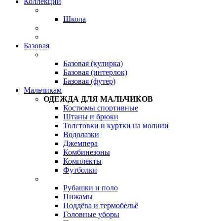
Коллекции
Школа
Базовая
Базовая (кулирка)
Базовая (интерлок)
Базовая (футер)
Мальчикам
ОДЕЖДА ДЛЯ МАЛЬЧИКОВ
Костюмы спортивные
Штаны и брюки
Толстовки и куртки на молнии
Водолазки
Джемпера
Комбинезоны
Комплекты
Футболки
Рубашки и поло
Пижамы
Поддёва и термобельё
Головные уборы