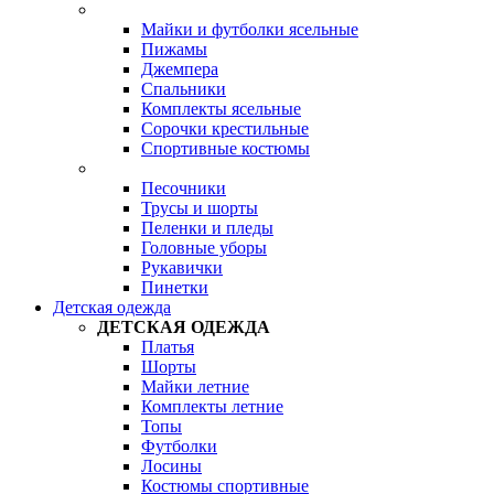
Майки и футболки ясельные
Пижамы
Джемпера
Спальники
Комплекты ясельные
Сорочки крестильные
Спортивные костюмы
Песочники
Трусы и шорты
Пеленки и пледы
Головные уборы
Рукавички
Пинетки
Детская одежда
ДЕТСКАЯ ОДЕЖДА
Платья
Шорты
Майки летние
Комплекты летние
Топы
Футболки
Лосины
Костюмы спортивные