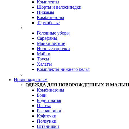
Комплекты
Шорты и велосипедки
Пижамы
Комбинезоны
Термобелье
Головные уборы
Сарафаны
Майки летние
Ночные сорочки
Майки
Трусы
Халаты
Комплекты нижнего белья
Новорожденным
ОДЕЖДА ДЛЯ НОВОРОЖДЕННЫХ И МАЛЫ
Комбинезоны
Боди
Боди-платья
Платья
Распашонки
Кофточки
Ползунки
Штанишки