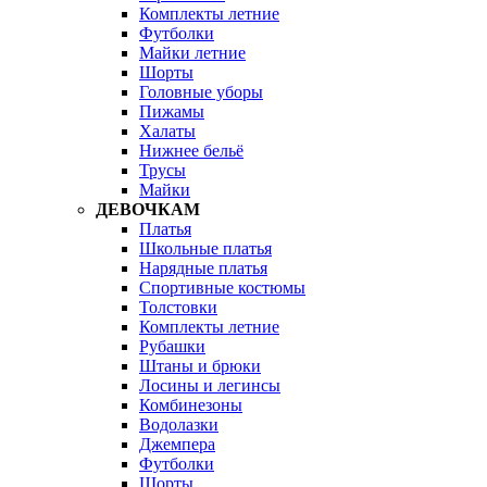
Комплекты летние
Футболки
Майки летние
Шорты
Головные уборы
Пижамы
Халаты
Нижнее бельё
Трусы
Майки
ДЕВОЧКАМ
Платья
Школьные платья
Нарядные платья
Спортивные костюмы
Толстовки
Комплекты летние
Рубашки
Штаны и брюки
Лосины и легинсы
Комбинезоны
Водолазки
Джемпера
Футболки
Шорты