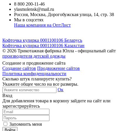
8 800 200-11-46
ylasmolensk@mail.ru
Россия, Москва, Дорогобужская улица, 14, стр. 38
Мы в соцсетях
Наша компания на ОптЛист
Кофточка кулирка 0001100106 Беларусь
Кофточка кулирка 0001100106 Казахстан
© 2026
Трикотажная фабрика Юлла - официальный сайт
производителя детской одежды
Создание и продвижение сайта
Создание сайтов
Продвижение сайтов
Политика конфиденциальности
Сколько штук планируете купить?
Укажите общее число на все размеры.
Ок
Вход
Для добавления товара в корзину зайдите на сайт или
зарегистрируйтесь
Запомнить меня