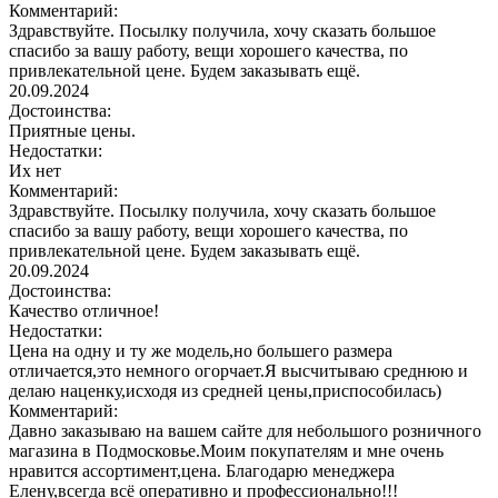
Комментарий:
Здравствуйте. Посылку получила, хочу сказать большое
спасибо за вашу работу, вещи хорошего качества, по
привлекательной цене. Будем заказывать ещё.
20.09.2024
Достоинства:
Приятные цены.
Недостатки:
Их нет
Комментарий:
Здравствуйте. Посылку получила, хочу сказать большое
спасибо за вашу работу, вещи хорошего качества, по
привлекательной цене. Будем заказывать ещё.
20.09.2024
Достоинства:
Качество отличное!
Недостатки:
Цена на одну и ту же модель,но большего размера
отличается,это немного огорчает.Я высчитываю среднюю и
делаю наценку,исходя из средней цены,приспособилась)
Комментарий:
Давно заказываю на вашем сайте для небольшого розничного
магазина в Подмосковье.Моим покупателям и мне очень
нравится ассортимент,цена. Благодарю менеджера
Елену,всегда всё оперативно и профессионально!!!