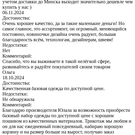
учетом доставки до Минска выходит значительно дешевле чем
купить у нас )
06.11.2024
Достоинства:
Очень хорошее качество, да за такие маленькие деньги! Но
самое главное, это ассортимент, он огромный, меняющийся
постоянно, новиночки дизайна очень радуют, большая
благодарность всём, технологам, дизайнерам, швеям!
Недостатки:
Нет
Комментарий:
Спасибо, что вы выживаете в такой нелёгкой сфере,
развивайтесь и радуйте покупателей своим товаром
Ольга
18.10.2024
Достоинства:
Качественная базовая одежда по доступной цене.
Недостатки:
Не обнаружила
Комментарий:
Благодарю производителя Юлала за возможность приобрести
базовый набор одежды по доступной цене с хорошим
пошивом из качественных материалов. Трикотаж мы любим и
он для нас ежедневный повседневный, набираю хорошую
корзину и на размер больше на вырост, получаю заказ