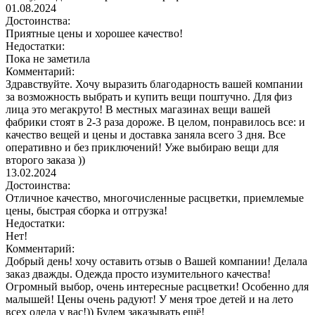
01.08.2024
Достоинства:
Приятные цены и хорошее качество!
Недостатки:
Пока не заметила
Комментарий:
Здравствуйте. Хочу выразить благодарность вашей компании
за возможность выбрать и купить вещи поштучно. Для физ
лица это мегакруто! В местных магазинах вещи вашей
фабрики стоят в 2-3 раза дороже. В целом, понравилось все: и
качество вещей и цены и доставка заняла всего 3 дня. Все
оперативно и без приключений! Уже выбираю вещи для
второго заказа ))
13.02.2024
Достоинства:
Отличное качество, многочисленные расцветки, приемлемые
цены, быстрая сборка и отгрузка!
Недостатки:
Нет!
Комментарий:
Добрый день! хочу оставить отзыв о Вашей компании! Делала
заказ дважды. Одежда просто изумительного качества!
Огромный выбор, очень интересные расцветки! Особенно для
малышей! Цены очень радуют! У меня трое детей и на лето
всех одела у вас!)) Будем заказывать ещё!