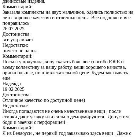
джинсовые изделия.
Комментарий:
Заказала комплекты на двух мальчиков, оделись полностью на
лето. хорошее качество и отличные цены. Все подошло и все
понравилось.
26.07.2025
Достоинства:
все устраивает
Недостатки:
ничего не нашла
Комментарий:
Посылку получила, хочу сказать большое спасибо ЮЛЕ и
всему коллективу за вашу работу, вещи хорошего качества,
оригинальные, по привлекательной цене. Будем заказывать
ещё.
Надежда
19.02.2025
Достоинства:
Отличное качество по доступной цене)
Недостатки:
Иногда попадаются не очень качественные вещи , после
стирки дают усадку или сильно деыормируются . Допустим
боди и маечки с перфорацией .
Комментарий:
Я из Белаоуси , не первый год заказываю здесь вещи . Даже с