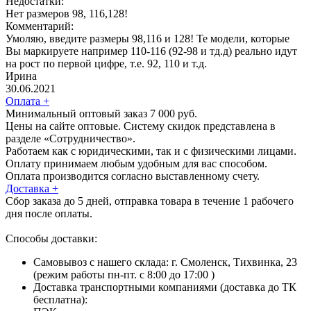
Недостатки:
Нет размеров 98, 116,128!
Комментарий:
Умоляю, введите размеры 98,116 и 128! Те модели, которые
Вы маркируете например 110-116 (92-98 и тд.д) реально идут
на рост по первой цифре, т.е. 92, 110 и т.д.
Ирина
30.06.2021
Оплата
+
Минимальный оптовый заказ 7 000 руб.
Цены на сайте оптовые. Систему скидок представлена в
разделе «Сотрудничество».
Работаем как с юридическими, так и с физическими лицами.
Оплату принимаем любым удобным для вас способом.
Оплата производится согласно выставленному счету.
Доставка
+
Сбор заказа до 5 дней, отправка товара в течение 1 рабочего
дня после оплаты.
Способы доставки:
Самовывоз с нашего склада: г. Смоленск, Тихвинка, 23
(режим работы пн-пт. с 8:00 до 17:00 )
Доставка транспортными компаниями (доставка до ТК
бесплатна):