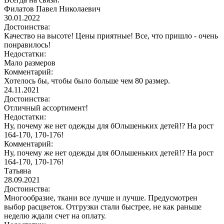
Филатов Павел Николаевич
30.01.2022
Достоинства:
Качество на высоте! Цены приятные! Все, что пришло - очень
понравилось!
Недостатки:
Мало размеров
Комментарий:
Хотелось бы, чтобы было больше чем 80 размер.
24.11.2021
Достоинства:
Отличный ассортимент!
Недостатки:
Ну, почему же нет одежды для бОльшеньких детей!? На рост
164-170, 170-176!
Комментарий:
Ну, почему же нет одежды для бОльшеньких детей!? На рост
164-170, 170-176!
Татьяна
28.09.2021
Достоинства:
Многообразие, ткани все лучше и лучше. Предусмотрен
выбор расцветок. Отгрузки стали быстрее, не как раньше
неделю ждали счет на оплату.