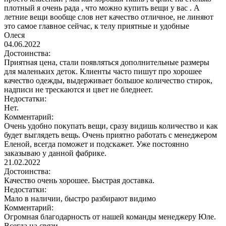
плотный я очень рада , что можно купить вещи у вас . А
летние вещи вообще слов нет качество отличное, не линяют
это самое главное сейчас, к телу приятные и удобные
Олеся
04.06.2022
Достоинства:
Приятная цена, стали появляться дополнительные размеры
для маленьких деток. Клиенты часто пишут про хорошее
качество одежды, выдерживает большое количество стирок,
надписи не трескаются и цвет не бледнеет.
Недостатки:
Нет.
Комментарий:
Очень удобно покупать вещи, сразу видишь количество и как
будет выглядеть вещь. Очень приятно работать с менеджером
Еленой, всегда поможет и подскажет. Уже постоянно
заказываю у данной фабрике.
21.02.2022
Достоинства:
Качество очень хорошее. Быстрая доставка.
Недостатки:
Мало в наличии, быстро разбирают видимо
Комментарий:
Огромная благодарность от нашей команды менеджеру Юле.
Всегда на связи.