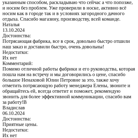
указанным способом, раскладываю что сейчас а что попозже,
и носим без проблем. Уже проверили в носке, активно всё
носим как в городе так и в условиях загородного дачного
отдыха. Спасибо магазину, производству, всей команде.
Наталья
13.10.2024
Достоинства:
Потрясающая фабрика, все в срок, довольно быстро отшили
наш заказ и доставили быстро, очень довольны!
Недостатки:
Их нет
Комментарий:
Помимо отличной работы фабрики и его руководства, которая
пошла нам на встречу и мы договорились о цене, спасибо
большое Ненаховой Юлии Петровне за это, также хочу
отметить потрясающую работу менеджера Елены, звоните и
обращайтесь ей, всегда ответит и поможет, рекомендую
звонить для более эффективной коммуникации, спасибо вам
за работу!В
Владислав
06.10.2024
Достоинства:
Приятные цены.
Недостатки:
Их нет