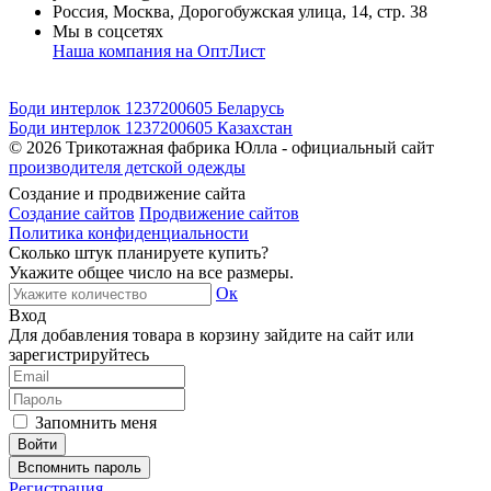
Россия, Москва, Дорогобужская улица, 14, стр. 38
Мы в соцсетях
Наша компания на ОптЛист
Боди интерлок 1237200605 Беларусь
Боди интерлок 1237200605 Казахстан
© 2026
Трикотажная фабрика Юлла - официальный сайт
производителя детской одежды
Создание и продвижение сайта
Создание сайтов
Продвижение сайтов
Политика конфиденциальности
Сколько штук планируете купить?
Укажите общее число на все размеры.
Ок
Вход
Для добавления товара в корзину зайдите на сайт или
зарегистрируйтесь
Запомнить меня
Вспомнить пароль
Регистрация