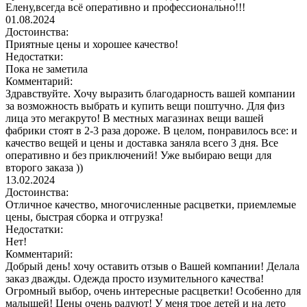
Елену,всегда всё оперативно и профессионально!!!
01.08.2024
Достоинства:
Приятные цены и хорошее качество!
Недостатки:
Пока не заметила
Комментарий:
Здравствуйте. Хочу выразить благодарность вашей компании
за возможность выбрать и купить вещи поштучно. Для физ
лица это мегакруто! В местных магазинах вещи вашей
фабрики стоят в 2-3 раза дороже. В целом, понравилось все: и
качество вещей и цены и доставка заняла всего 3 дня. Все
оперативно и без приключений! Уже выбираю вещи для
второго заказа ))
13.02.2024
Достоинства:
Отличное качество, многочисленные расцветки, приемлемые
цены, быстрая сборка и отгрузка!
Недостатки:
Нет!
Комментарий:
Добрый день! хочу оставить отзыв о Вашей компании! Делала
заказ дважды. Одежда просто изумительного качества!
Огромный выбор, очень интересные расцветки! Особенно для
малышей! Цены очень радуют! У меня трое детей и на лето