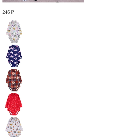
246 ₽