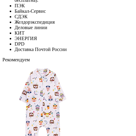
бесплатна):
ПЭК
Байкал-Сервис
СДЭК
Желдорэкспедиция
Деловые линии
КИТ
ЭНЕРГИЯ
DPD
Доставка Почтой России
Рекомендуем