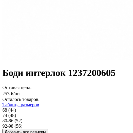
Боди интерлок 1237200605
Оптовая цена:
253
₽/шт
Осталось
товаров.
Таблица размеров
68 (44)
74 (48)
80-86 (52)
92-98 (56)
Добавить все размеры