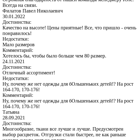
Всегда на связи.
Филатов Павел Николаевич
30.01.2022
Достоинства:
Качество на высоте! Цены приятные! Все, что пришло - очень
понравилось!
Недостатки:
Мало размеров
Комментарий:
Хотелось бы, чтобы было больше чем 80 размер.
24.11.2021
Достоинства:
Отличный ассортимент!
Недостатки:
Ну, почему же нет одежды для бОльшеньких детей!? На рост
164-170, 170-176!
Комментарий:
Ну, почему же нет одежды для бОльшеньких детей!? На рост
164-170, 170-176!
Татьяна
28.09.2021
Достоинства:
Многообразие, ткани все лучше и лучше. Предусмотрен
выбор расцветок. Отгрузки стали быстрее, не как раньше