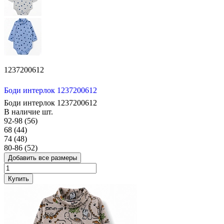
1237200612
Боди интерлок 1237200612
Боди интерлок 1237200612
В наличие
шт.
92-98 (56)
68 (44)
74 (48)
80-86 (52)
Добавить все размеры
Купить