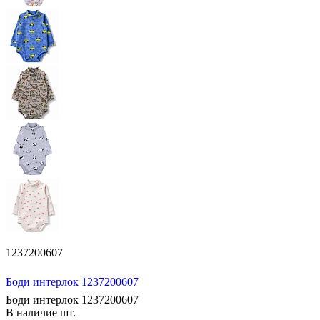
1237200607
Боди интерлок 1237200607
Боди интерлок 1237200607
В наличие
шт.