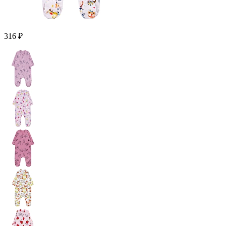
316 ₽