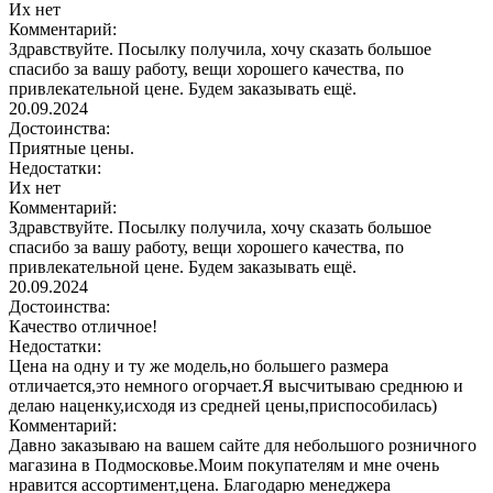
Их нет
Комментарий:
Здравствуйте. Посылку получила, хочу сказать большое
спасибо за вашу работу, вещи хорошего качества, по
привлекательной цене. Будем заказывать ещё.
20.09.2024
Достоинства:
Приятные цены.
Недостатки:
Их нет
Комментарий:
Здравствуйте. Посылку получила, хочу сказать большое
спасибо за вашу работу, вещи хорошего качества, по
привлекательной цене. Будем заказывать ещё.
20.09.2024
Достоинства:
Качество отличное!
Недостатки:
Цена на одну и ту же модель,но большего размера
отличается,это немного огорчает.Я высчитываю среднюю и
делаю наценку,исходя из средней цены,приспособилась)
Комментарий:
Давно заказываю на вашем сайте для небольшого розничного
магазина в Подмосковье.Моим покупателям и мне очень
нравится ассортимент,цена. Благодарю менеджера