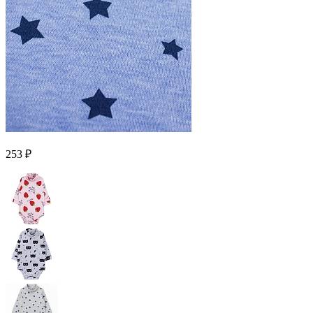
253 ₽