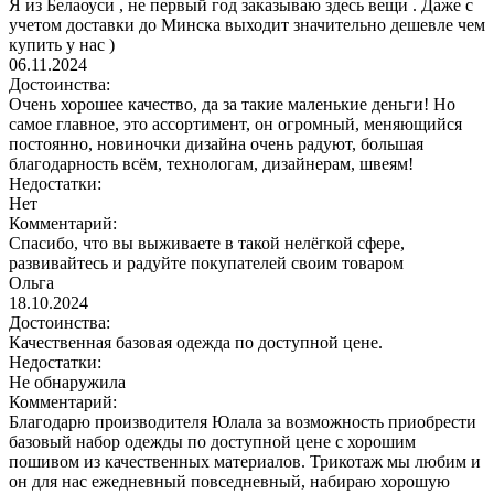
Я из Белаоуси , не первый год заказываю здесь вещи . Даже с
учетом доставки до Минска выходит значительно дешевле чем
купить у нас )
06.11.2024
Достоинства:
Очень хорошее качество, да за такие маленькие деньги! Но
самое главное, это ассортимент, он огромный, меняющийся
постоянно, новиночки дизайна очень радуют, большая
благодарность всём, технологам, дизайнерам, швеям!
Недостатки:
Нет
Комментарий:
Спасибо, что вы выживаете в такой нелёгкой сфере,
развивайтесь и радуйте покупателей своим товаром
Ольга
18.10.2024
Достоинства:
Качественная базовая одежда по доступной цене.
Недостатки:
Не обнаружила
Комментарий:
Благодарю производителя Юлала за возможность приобрести
базовый набор одежды по доступной цене с хорошим
пошивом из качественных материалов. Трикотаж мы любим и
он для нас ежедневный повседневный, набираю хорошую