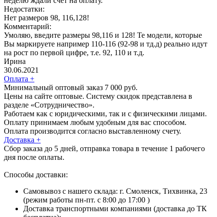
неделю ждали счет на оплату.
Недостатки:
Нет размеров 98, 116,128!
Комментарий:
Умоляю, введите размеры 98,116 и 128! Те модели, которые
Вы маркируете например 110-116 (92-98 и тд.д) реально идут
на рост по первой цифре, т.е. 92, 110 и т.д.
Ирина
30.06.2021
Оплата
+
Минимальный оптовый заказ 7 000 руб.
Цены на сайте оптовые. Систему скидок представлена в
разделе «Сотрудничество».
Работаем как с юридическими, так и с физическими лицами.
Оплату принимаем любым удобным для вас способом.
Оплата производится согласно выставленному счету.
Доставка
+
Сбор заказа до 5 дней, отправка товара в течение 1 рабочего
дня после оплаты.
Способы доставки:
Самовывоз с нашего склада: г. Смоленск, Тихвинка, 23
(режим работы пн-пт. с 8:00 до 17:00 )
Доставка транспортными компаниями (доставка до ТК