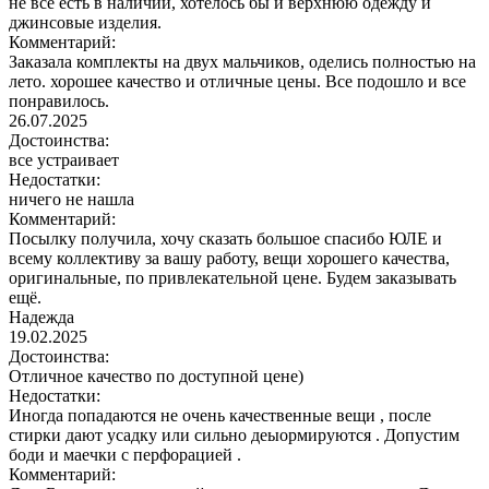
не все есть в наличии, хотелось бы и верхнюю одежду и
джинсовые изделия.
Комментарий:
Заказала комплекты на двух мальчиков, оделись полностью на
лето. хорошее качество и отличные цены. Все подошло и все
понравилось.
26.07.2025
Достоинства:
все устраивает
Недостатки:
ничего не нашла
Комментарий:
Посылку получила, хочу сказать большое спасибо ЮЛЕ и
всему коллективу за вашу работу, вещи хорошего качества,
оригинальные, по привлекательной цене. Будем заказывать
ещё.
Надежда
19.02.2025
Достоинства:
Отличное качество по доступной цене)
Недостатки:
Иногда попадаются не очень качественные вещи , после
стирки дают усадку или сильно деыормируются . Допустим
боди и маечки с перфорацией .
Комментарий: