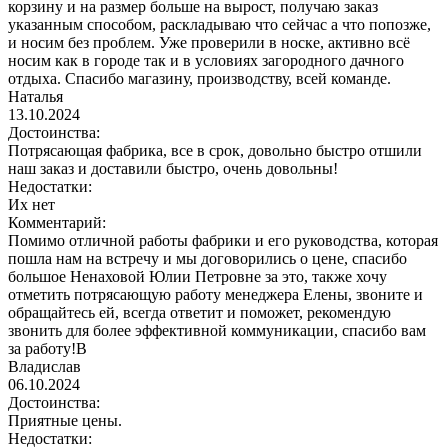
корзину и на размер больше на вырост, получаю заказ
указанным способом, раскладываю что сейчас а что попозже,
и носим без проблем. Уже проверили в носке, активно всё
носим как в городе так и в условиях загородного дачного
отдыха. Спасибо магазину, производству, всей команде.
Наталья
13.10.2024
Достоинства:
Потрясающая фабрика, все в срок, довольно быстро отшили
наш заказ и доставили быстро, очень довольны!
Недостатки:
Их нет
Комментарий:
Помимо отличной работы фабрики и его руководства, которая
пошла нам на встречу и мы договорились о цене, спасибо
большое Ненаховой Юлии Петровне за это, также хочу
отметить потрясающую работу менеджера Елены, звоните и
обращайтесь ей, всегда ответит и поможет, рекомендую
звонить для более эффективной коммуникации, спасибо вам
за работу!В
Владислав
06.10.2024
Достоинства:
Приятные цены.
Недостатки: