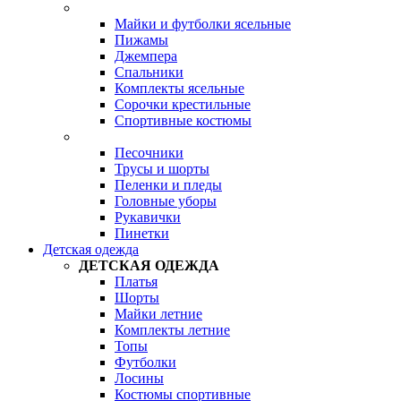
Майки и футболки ясельные
Пижамы
Джемпера
Спальники
Комплекты ясельные
Сорочки крестильные
Спортивные костюмы
Песочники
Трусы и шорты
Пеленки и пледы
Головные уборы
Рукавички
Пинетки
Детская одежда
ДЕТСКАЯ ОДЕЖДА
Платья
Шорты
Майки летние
Комплекты летние
Топы
Футболки
Лосины
Костюмы спортивные