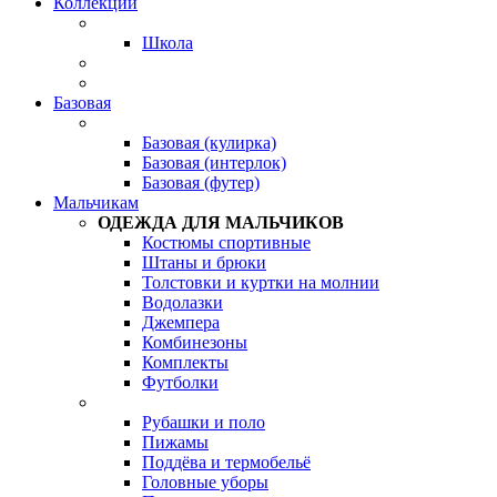
Коллекции
Школа
Базовая
Базовая (кулирка)
Базовая (интерлок)
Базовая (футер)
Мальчикам
ОДЕЖДА ДЛЯ МАЛЬЧИКОВ
Костюмы спортивные
Штаны и брюки
Толстовки и куртки на молнии
Водолазки
Джемпера
Комбинезоны
Комплекты
Футболки
Рубашки и поло
Пижамы
Поддёва и термобельё
Головные уборы