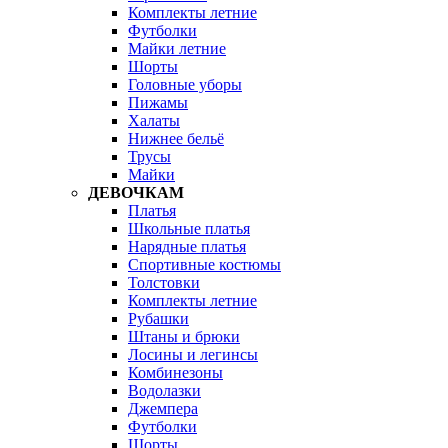
Комплекты летние
Футболки
Майки летние
Шорты
Головные уборы
Пижамы
Халаты
Нижнее бельё
Трусы
Майки
ДЕВОЧКАМ
Платья
Школьные платья
Нарядные платья
Спортивные костюмы
Толстовки
Комплекты летние
Рубашки
Штаны и брюки
Лосины и легинсы
Комбинезоны
Водолазки
Джемпера
Футболки
Шорты