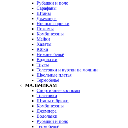
Рубашки и поло
Сарафаны
Штаны
Джемпера
Ночные сорочки
Пижамы
Комбинезоны
Майки
Халаты
Юбки
Нижнее бельё
Водолазки
Трусы
Толстовки и куртки на молнии
Школьные платья
Термобельё
МАЛЬЧИКАМ
Спортивные костюмы
Толстовки
Штаны и брюки
Комбинезоны
Джемпера
Водолазки
Рубашки и поло
Термобельё