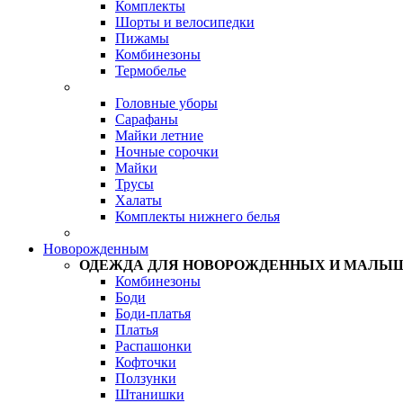
Комплекты
Шорты и велосипедки
Пижамы
Комбинезоны
Термобелье
Головные уборы
Сарафаны
Майки летние
Ночные сорочки
Майки
Трусы
Халаты
Комплекты нижнего белья
Новорожденным
ОДЕЖДА ДЛЯ НОВОРОЖДЕННЫХ И МАЛЫ
Комбинезоны
Боди
Боди-платья
Платья
Распашонки
Кофточки
Ползунки
Штанишки